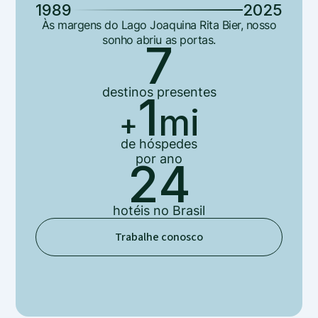
1989
2025
Às margens do Lago Joaquina Rita Bier, nosso
sonho abriu as portas.
7
destinos
presentes
1
mi
+
de hóspedes
por ano
24
hotéis
no Brasil
Trabalhe conosco