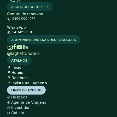
AJUDA OU SUPORTE?
Central de reservas
0800 000 1777
WhatsApp
54 3421 8191
ACOMPANHE NOSSAS REDES SOCIAIS
@laghettohoteis
ATALHOS
↗
Início
↗
Hotéis
↗
Destinos
↗
Invista na Laghetto
LINKS DE ACESSO
⊙
Hóspede
⊙
Agente de Viagens
⊙
Investidor
⊙
Cotista