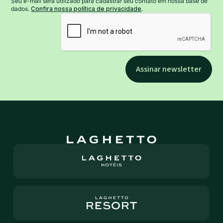
Seu e-mail será utilizado para cadastrar seu contato em nossa base de
dados.
Confira nossa política de privacidade
.