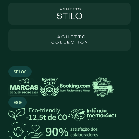
SELOS
ESG