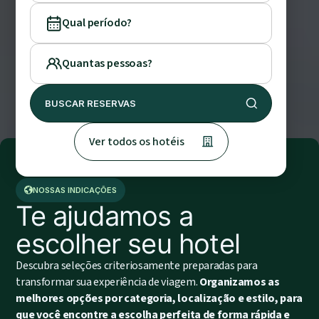
Qual período?
Quantas pessoas?
BUSCAR RESERVAS
Ver todos os hotéis
NOSSAS INDICAÇÕES
Te ajudamos a
escolher seu hotel
OFERTAS E EXPERIÊNCIAS
Descubra seleções criteriosamente preparadas para
transformar sua experiência de viagem.
Organizamos as
melhores opções por categoria, localização e estilo, para
que você encontre a escolha perfeita de forma rápida e