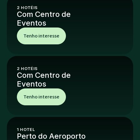
2
HOTÉIS
Com Centro de
Eventos
Tenho interesse
2
HOTÉIS
Com Centro de
Eventos
Tenho interesse
1
HOTEL
Perto do Aeroporto