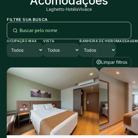
Acomodações
Laghetto Hotéis
Vivace
FILTRE SUA BUSCA
OCUPAÇÃO MAX.
VISTA
BANHEIRA DE HIDROMASSAGEM
Limpar filtros