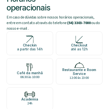
operacionais
Em caso de dúvidas sobre nossos horários operacionais,
entre em contato através do telefone
(54) 3303-7000
ou do
nosso e-mail
.
Checkin
Checkout
a partir das 14h
até as 12h
Restaurante e Room
Café da manhã
Service
06:30 às 10:00
12:00 às 23:00
Academia
24h