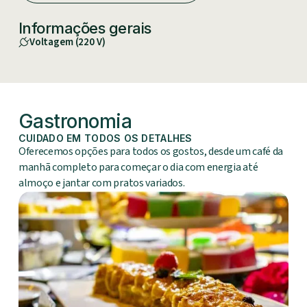
Informações gerais
Voltagem
(
220 V
)
Gastronomia
CUIDADO EM TODOS OS DETALHES
Oferecemos opções para todos os gostos, desde um café da
manhã completo para começar o dia com energia até
almoço e jantar com pratos variados.