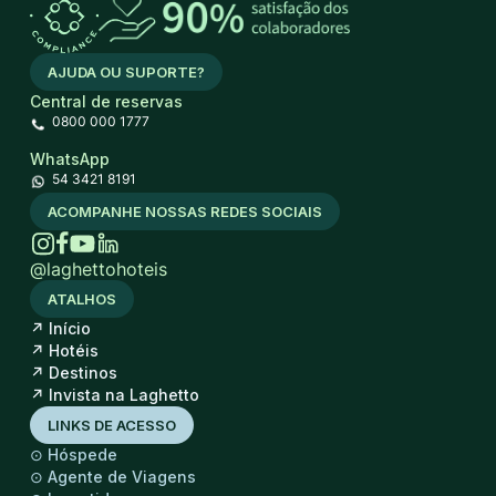
AJUDA OU SUPORTE?
Central de reservas
0800 000 1777
WhatsApp
54 3421 8191
ACOMPANHE NOSSAS REDES SOCIAIS
@laghettohoteis
ATALHOS
↗
Início
↗
Hotéis
↗
Destinos
↗
Invista na Laghetto
LINKS DE ACESSO
⊙
Hóspede
⊙
Agente de Viagens