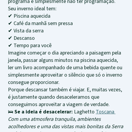
programa é simplesmente não ter programação.
Seu inverno ideal tem:
✔ Piscina aquecida
✔ Café da manhã sem pressa
✔ Vista da serra
✔ Descanso
✔ Tempo para você
Imagine começar o dia apreciando a paisagem pela
janela, passar alguns minutos na piscina aquecida,
ler um livro acompanhado de uma bebida quente ou
simplesmente aproveitar o silêncio que só o inverno
consegue proporcionar.
Porque descansar também é viajar. E, muitas vezes,
é justamente quando desaceleramos que
conseguimos aproveitar a viagem de verdade.
🛌
Se a ideia é desacelerar:
Laghetto
Toscana
Com uma atmosfera tranquila, ambientes
acolhedores e uma das vistas mais bonitas da Serra