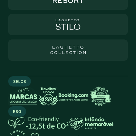
SELOS
ESG