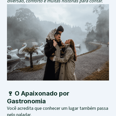
diversão, conforto e muitas histórias para contar.
🍷 O Apaixonado por
Gastronomia
Você acredita que conhecer um lugar também passa
pelo paladar.