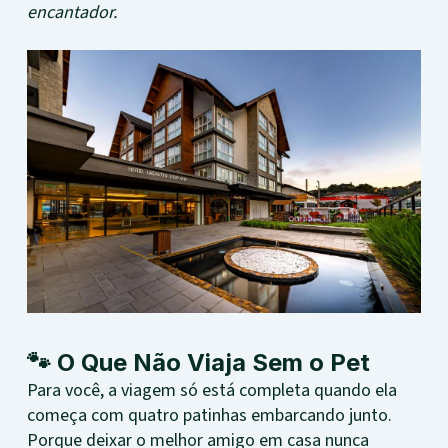
encantador.
🐾 O Que Não Viaja Sem o Pet
Para você, a viagem só está completa quando ela
começa com quatro patinhas embarcando junto.
Porque deixar o melhor amigo em casa nunca