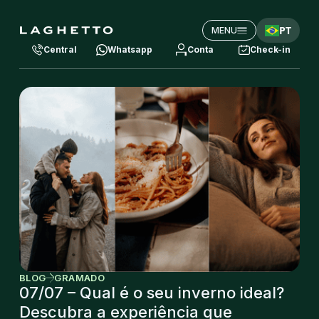
PT
MENU
Central
Whatsapp
Conta
Check-in
BLOG
GRAMADO
07/07 – Qual é o seu inverno ideal?
Descubra a experiência que