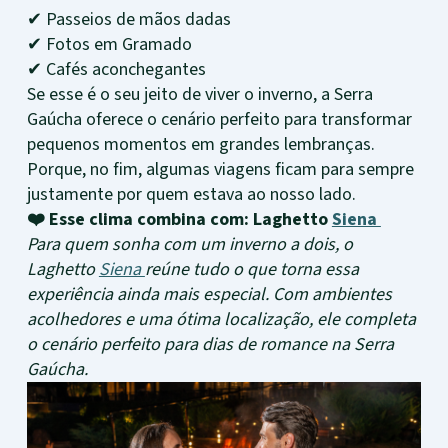
✔ Passeios de mãos dadas
✔ Fotos em Gramado
✔ Cafés aconchegantes
Se esse é o seu jeito de viver o inverno, a Serra
Gaúcha oferece o cenário perfeito para transformar
pequenos momentos em grandes lembranças.
Porque, no fim, algumas viagens ficam para sempre
justamente por quem estava ao nosso lado.
❤️ Esse clima combina com: Laghetto
Siena
Para quem sonha com um inverno a dois, o
Laghetto
Siena
reúne tudo o que torna essa
experiência ainda mais especial. Com ambientes
acolhedores e uma ótima localização, ele completa
o cenário perfeito para dias de romance na Serra
Gaúcha.