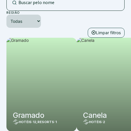
REGIÃO
Limpar filtros
Gramado
Canela
HOTÉIS:
12
,
RESORTS:
1
HOTÉIS:
2