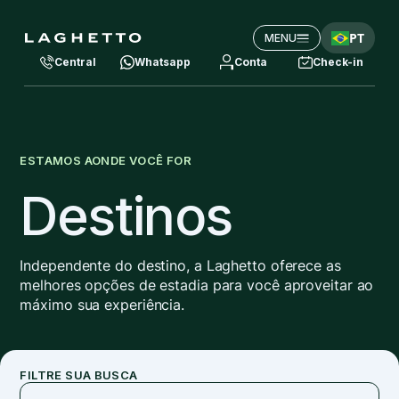
PT
MENU
Central
Whatsapp
Conta
Check-in
ESTAMOS AONDE VOCÊ FOR
Destinos
Independente do destino, a Laghetto oferece as
melhores opções de estadia para você aproveitar ao
máximo sua experiência.
FILTRE SUA BUSCA