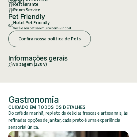
Restaurante
Room Service
Pet Friendly
Hotel Pet Friendly
Você e seu pet são muito bem-vindos!
Confira nossa política de Pets
Informações gerais
Voltagem
(
220 V
)
Gastronomia
CUIDADO EM TODOS OS DETALHES
Do café da manhã, repleto de delícias frescas e artesanais, às
refinadas opções de jantar, cada prato é uma experiência
sensorial única.