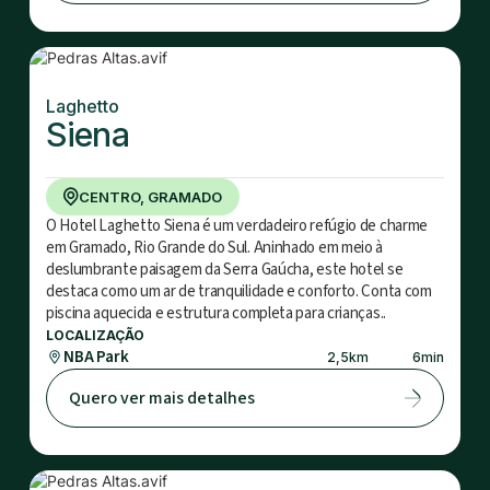
Laghetto
Siena
CENTRO, GRAMADO
O Hotel Laghetto Siena é um verdadeiro refúgio de charme
em Gramado, Rio Grande do Sul. Aninhado em meio à
deslumbrante paisagem da Serra Gaúcha, este hotel se
destaca como um ar de tranquilidade e conforto. Conta com
piscina aquecida e estrutura completa para crianças..
LOCALIZAÇÃO
NBA Park
2,5
km
6
min
Quero ver mais detalhes