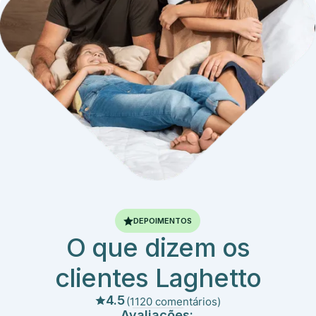
DEPOIMENTOS
O que dizem os
clientes Laghetto
4.5
(1120 comentários)
Avaliações: