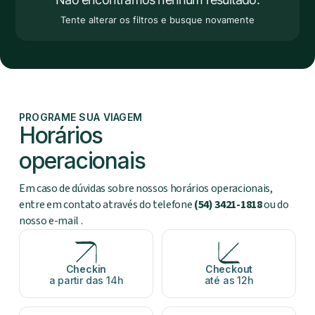
Tente alterar os filtros e busque novamente
PROGRAME SUA VIAGEM
Horários
operacionais
Em caso de dúvidas sobre nossos horários operacionais,
entre em contato através do telefone
(54) 3421-1818
ou do
nosso e-mail
.
Checkin
Checkout
a partir das 14h
até as 12h