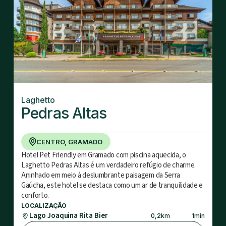
Laghetto
Pedras Altas
CENTRO, GRAMADO
Hotel Pet Friendly em Gramado com piscina aquecida, o
Laghetto Pedras Altas é um verdadeiro refúgio de charme.
Aninhado em meio à deslumbrante paisagem da Serra
Gaúcha, este hotel se destaca como um ar de tranquilidade e
conforto.
LOCALIZAÇÃO
Lago Joaquina Rita Bier
0,2
km
1
min