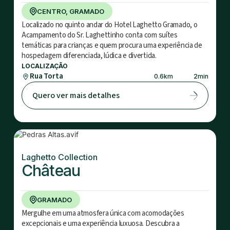
CENTRO, GRAMADO
Localizado no quinto andar do Hotel Laghetto Gramado, o
Acampamento do Sr. Laghettinho conta com suítes
temáticas para crianças e quem procura uma experiência de
hospedagem diferenciada, lúdica e divertida.
LOCALIZAÇÃO
Rua Torta
0.6
km
2
min
Quero ver mais detalhes
Laghetto Collection
Château
GRAMADO
Mergulhe em uma atmosfera única com acomodações
excepcionais e uma experiência luxuosa. Descubra a