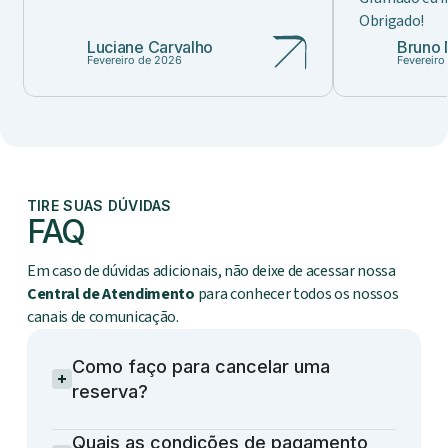
Obrigado!
Luciane Carvalho
Bruno 
Fevereiro de 2026
Fevereiro
TIRE SUAS DÚVIDAS
FAQ
Em caso de dúvidas adicionais, não deixe de acessar nossa
Central de Atendimento
para conhecer todos os nossos
canais de comunicação.
Como faço para cancelar uma
reserva?
Quais as condições de pagamento