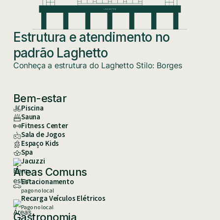
Estrutura e atendimento no
padrão Laghetto
Conheça a estrutura do Laghetto Stilo: Borges
Bem-estar
Piscina
Sauna
Fitness Center
Sala de Jogos
Espaço Kids
Spa
Jacuzzi
Áreas Comuns
Estacionamento
pago no local
Recarga Veículos Elétricos
Pago no local
Gastronomia