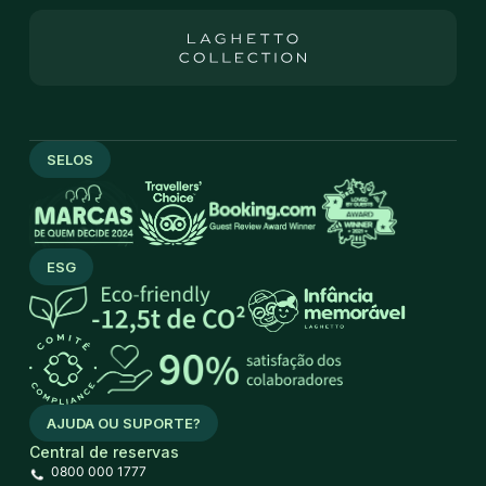
SELOS
ESG
AJUDA OU SUPORTE?
Central de reservas
0800 000 1777