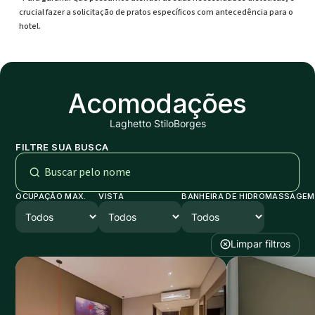
crucial fazer a solicitação de pratos específicos com antecedência para o
hotel.
Acomodações
Laghetto Stilo
Borges
FILTRE SUA BUSCA
OCUPAÇÃO MAX.
VISTA
BANHEIRA DE HIDROMASSAGEM
Limpar filtros