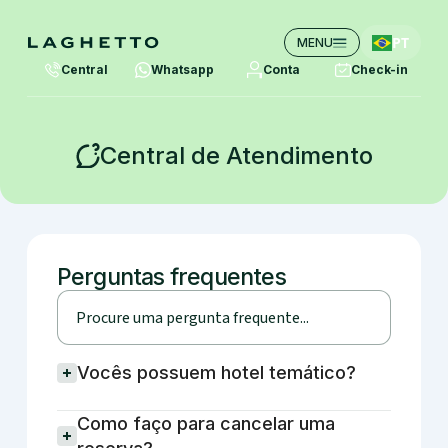
PT
MENU
Central
Whatsapp
Conta
Check-in
Central de Atendimento
Perguntas frequentes
Vocês possuem hotel temático?
Como faço para cancelar uma