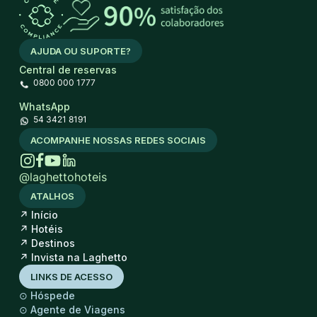
AJUDA OU SUPORTE?
Central de reservas
0800 000 1777
WhatsApp
54 3421 8191
ACOMPANHE NOSSAS REDES SOCIAIS
@laghettohoteis
ATALHOS
↗
Início
↗
Hotéis
↗
Destinos
↗
Invista na Laghetto
LINKS DE ACESSO
⊙
Hóspede
⊙
Agente de Viagens