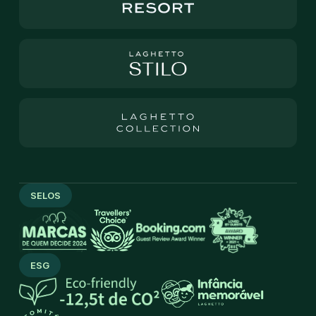
SELOS
ESG