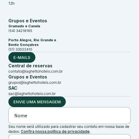
12h
Grupos e Eventos
Gramado e Canela
(54) 34218165
Porto Alegre, Rio Grande e
Bento Gonçalves
(51) 33022410
E-MAILS
Central de reservas
contato@laghettohoteis.com.br
Grupos e Eventos
grupos@laghettohoteis.com.br
SAC
sac@laghettohoteis.com.br
ENVIE UMA MENSAGEM
Seu nome será utilizado para cadastrar seu contato em nossa base de
dados.
Confira nossa política de privacidade
.