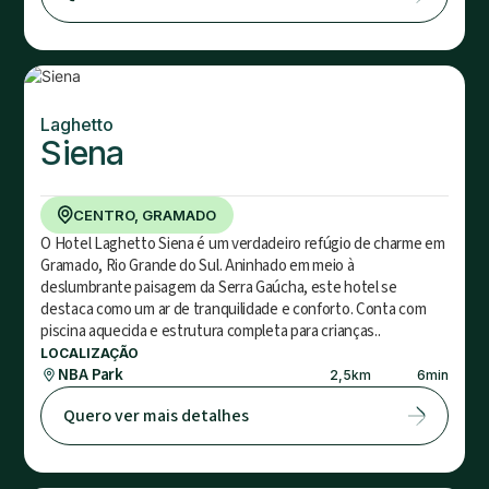
Laghetto
Siena
CENTRO, GRAMADO
O Hotel Laghetto Siena é um verdadeiro refúgio de charme em
Gramado, Rio Grande do Sul. Aninhado em meio à
deslumbrante paisagem da Serra Gaúcha, este hotel se
destaca como um ar de tranquilidade e conforto. Conta com
piscina aquecida e estrutura completa para crianças..
LOCALIZAÇÃO
NBA Park
2,5
km
6
min
Quero ver mais detalhes