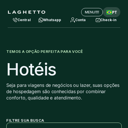
PT
MENU
Central
Whatsapp
Conta
Check-in
TEMOS A OPÇÃO PERFEITA PARA VOCÊ
Hotéis
Seja para viagens de negócios ou lazer, suas opções
de hospedagem são conhecidas por combinar
conforto, qualidade e atendimento.
FILTRE SUA BUSCA