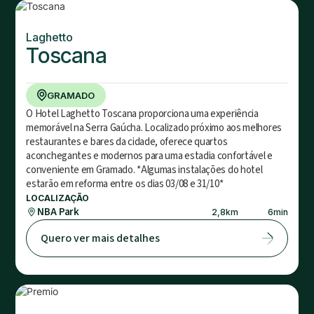
Laghetto
Toscana
GRAMADO
O Hotel Laghetto Toscana proporciona uma experiência
memorável na Serra Gaúcha. Localizado próximo aos melhores
restaurantes e bares da cidade, oferece quartos
aconchegantes e modernos para uma estadia confortável e
conveniente em Gramado. *Algumas instalações do hotel
estarão em reforma entre os dias 03/08 e 31/10*
LOCALIZAÇÃO
NBA Park
2,8
km
6
min
Quero ver mais detalhes