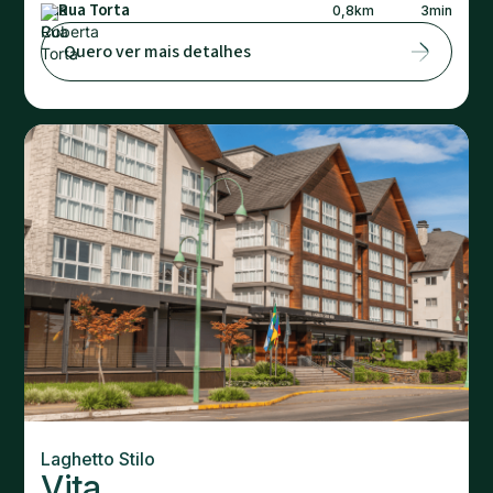
Rua Torta
0,8
km
3
min
Quero ver mais detalhes
Laghetto Stilo
Vita