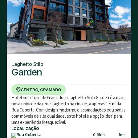
Laghetto Stilo
Garden
CENTRO, GRAMADO
Hotel no centro de Gramado, o Laghetto Stilo Garden é a mais
nova unidade da rede Laghetto na cidade, a apenas 170m da
Rua Coberta. Com design moderno, e acomodações equipadas
com móveis de alta qualidade, este hotel é a opção ideal para
uma experiência inesquecível.
LOCALIZAÇÃO
Rua Coberta
0,6
km
1
min