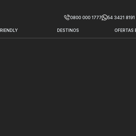
0800 000 1777
54 3421 8191
FRIENDLY
DESTINOS
OFERTAS 