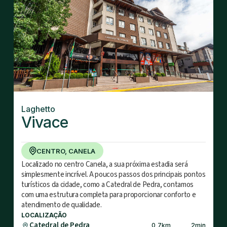
Laghetto
Vivace
CENTRO, CANELA
Localizado no centro Canela, a sua próxima estadia será
simplesmente incrível. A poucos passos dos principais pontos
turísticos da cidade, como a Catedral de Pedra, contamos
com uma estrutura completa para proporcionar conforto e
atendimento de qualidade.
LOCALIZAÇÃO
Catedral de Pedra
0,7
km
2
min