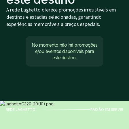
A rede Laghetto oferece promoções irresistíveis em
destinos e estadias selecionadas, garantindo
experiências memoráveis a preços especiais.
No momento não há promoções
e/ou eventos disponíveis para
este destino.
REDE LAGHETTO
PAIXÃO EM SERVIR