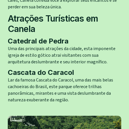
cafés, Canela convida você a explorar seus encantos e se
perder em sua beleza única.
Atrações Turísticas em
Canela
Catedral de Pedra
Uma das principais atrações da cidade, esta imponente
igreja de estilo gótico atrai visitantes com sua
arquitetura deslumbrante e seu interior magnífico.
Cascata do Caracol
Lar da famosa Cascata do Caracol, uma das mais belas
cachoeiras do Brasil, este parque oferece trilhas
panorâmicas, mirantes e uma vista deslumbrante da
natureza exuberante da região.