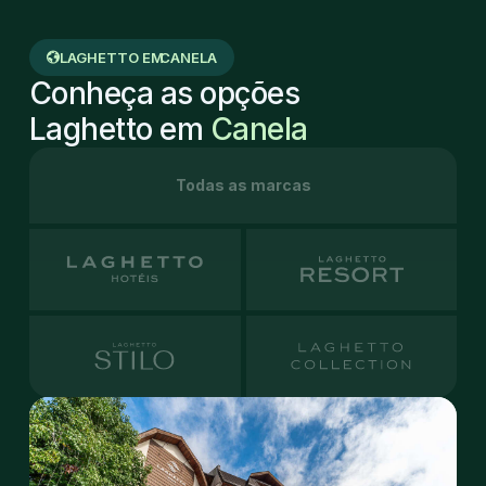
LAGHETTO EM
CANELA
Conheça as opções
Laghetto em
Canela
Todas as marcas