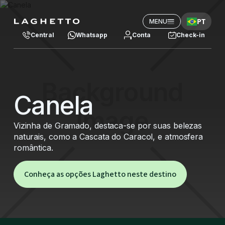
PT
MENU
Central
Whatsapp
Conta
Check-in
Canela
Vizinha de Gramado, destaca-se por suas belezas
naturais, como a Cascata do Caracol, e atmosfera
romântica.
Conheça as opções Laghetto neste destino