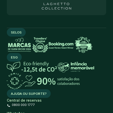
SELOS
ESG
AJUDA OU SUPORTE?
Central de reservas
0800 000 1777