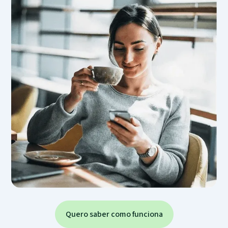
Quero saber como funciona