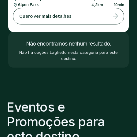
Alpen Park
4,3
km
10
min
Quero ver mais detalhes
Não encontramos nenhum resultado.
Não há opções Laghetto nesta categoria para este
destino.
Eventos e
Promoções para
este destino