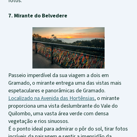
fotos.
7. Mirante do Belvedere
Passeio imperdível da sua viagem a dois em
Gramado, o mirante entrega uma das vistas mais
espetaculares e panorâmicas de Gramado.
Localizado na Avenida das Hortênsias
, o mirante
proporciona uma vista deslumbrante do Vale do
Quilombo, uma vasta área verde com densa
vegetação e rios sinuosos.
É o ponto ideal para admirar o pôr do sol, tirar fotos
incríveis da paisagem e sentir a imensidão da