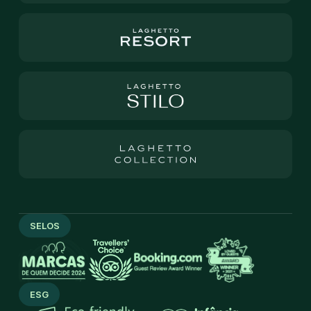
SELOS
ESG