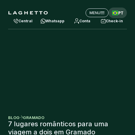
PT
MENU
Central
Whatsapp
Conta
Check-in
BLOG
GRAMADO
7 lugares românticos para uma
viagem a dois em Gramado