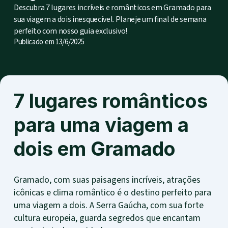
Descubra 7 lugares incríveis e românticos em Gramado para
sua viagem a dois inesquecível. Planeje um final de semana
perfeito com nosso guia exclusivo!
Publicado em
13/6/2025
7 lugares românticos
para uma viagem a
dois em Gramado
Gramado, com suas paisagens incríveis, atrações
icônicas e clima romântico é o destino perfeito para
uma viagem a dois. A Serra Gaúcha, com sua forte
cultura europeia, guarda segredos que encantam