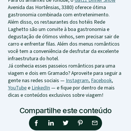
Para os amantes de fondue, o
Gatzz Dinner Show
Avenida das Hortênsias, 3380) oferece ótima
gastronomia combinada com entretenimento.
Além disso, os restaurantes dos hotéis Rede
Laghetto são um convite à boa gastronomia e
degustação de ótimos vinhos, sem precisar sair de
carro e enfrentar filas. Além dos menus românticos
você tem a conveniência de desfrutar da excelente
infraestrutura do hotel.
Já conhecia esses passeios românticos para uma
viagem e dois em Gramado? Aproveite para seguir a
gente nas redes sociais —
Instagram
,
Facebook
,
YouTube
e
LinkedIn
— e fique por dentro de mais
dicas e conteúdos exclusivos sobre viagem!
Compartilhe este conteúdo