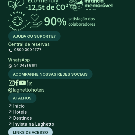
AJUDA OU SUPORTE?
Central de reservas
0800 000 1777
WhatsApp
54 3421 8191
ACOMPANHE NOSSAS REDES SOCIAIS
@laghettohoteis
ATALHOS
↗
Início
↗
Hotéis
↗
Destinos
↗
Invista na Laghetto
LINKS DE ACESSO