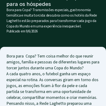
para os hóspedes
Bora para Copa? Transmissões especiais, gastronomia
temática e muita torcida: descubra como os hotéis da Rede
Laghetto estão preparados para transformar cada jogo da
Copa do Mundo em uma experiência inesquecível.
Publicado em
9/6/2026
Bora para Copa? Tem coisa melhor do que reunir
amigos, família e pessoas de diferentes lugares para
torcer juntos durante uma Copa do Mundo?
A cada quatro anos, o futebol ganha um espaço
especial na rotina. As conversas giram em torno dos
jogos, as emoções ficam à flor da pele e cada
partida se transforma em uma oportunidade de
celebrar, compartilhar momentos e criar memórias.
Pensando nisso, a Rede Laghetto preparou uma