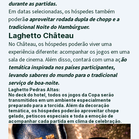
durante as partidas.
Em datas selecionadas, os hóspedes também
poderã
o aproveitar rodada dupla de chopp e a
tradicional Noite do Hambúrguer.
Laghetto Château
No Château, os hóspedes poderão viver uma
experiência diferente: acompanhar os jogos em uma
sala de cinema. Além disso, contará com uma aç
ão
temática inspirada nos países participantes,
levando sabores do mundo para o tradicional
serviço de boa-noite.
Laghetto Pedras Altas:
No deck do hotel, todos os jogos da Copa serão
transmitidos em um ambiente especialmente
preparado para a torcida. Além da decoração
temática, os hóspedes poderão aproveitar chope
gelado, petiscos especiais e toda a emoção de
acompanhar cada partida em clima de celebração.