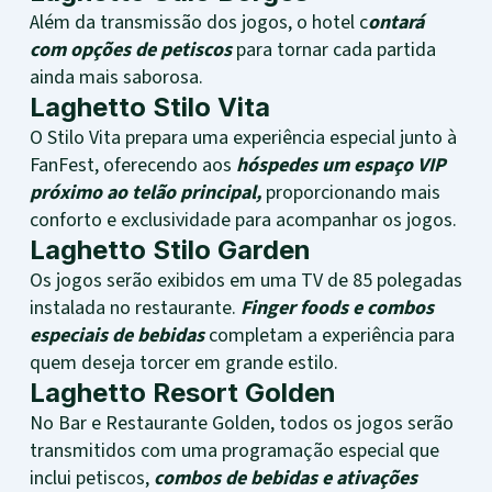
Além da transmissão dos jogos, o hotel c
ontará
com opções de petiscos
para tornar cada partida
ainda mais saborosa.
Laghetto Stilo Vita
O Stilo Vita prepara uma experiência especial junto à
FanFest, oferecendo aos
hóspedes um espaço VIP
próximo ao telão principal,
proporcionando mais
conforto e exclusividade para acompanhar os jogos.
Laghetto Stilo Garden
Os jogos serão exibidos em uma TV de 85 polegadas
instalada no restaurante.
Finger foods e combos
especiais de bebidas
completam a experiência para
quem deseja torcer em grande estilo.
Laghetto Resort Golden
No Bar e Restaurante Golden, todos os jogos serão
transmitidos com uma programação especial que
inclui petiscos,
combos de bebidas e ativações