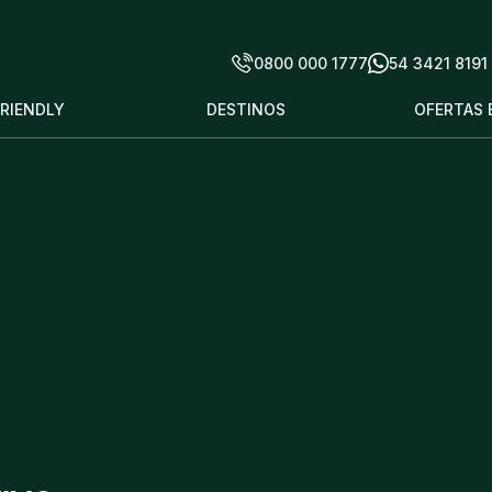
0800 000 1777
54 3421 8191
FRIENDLY
DESTINOS
OFERTAS 