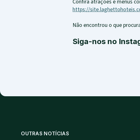
Confira atrações e menus co
https://site.laghettohoteis.
Não encontrou o que procur
Siga-nos no Insta
OUTRAS NOTÍCIAS