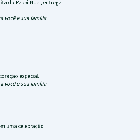
sita do Papai Noel, entrega
 você e sua família.
coração especial.
 você e sua família.
o em uma celebração