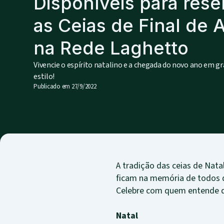
Disponíveis para rese
as Ceias de Final de 
na Rede Laghetto
Vivencie o espírito natalino e a chegada do novo ano em g
estilo!
Publicado em
27/9/2022
A tradição das ceias de Nat
ficam na memória de todos q
Celebre com quem entende de
Natal