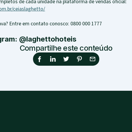
mpletos de cada unidade na plataforma de vendas oficial:
com.br/ceiaslaghetto/
ava? Entre em contato conosco: 0800 000 1777
gram: @laghettohoteis
Compartilhe este conteúdo