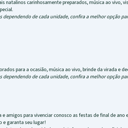
ais natalinos carinhosamente preparados, música ao vivo, vi
ecial.
as dependendo de cada unidade, confira a melhor opção para
ados para a ocasião, música ao vivo, brinde da virada e de
as dependendo de cada unidade, confira a melhor opção para
a e amigos para vivenciar conosco as festas de final de an
 e garanta seu lugar!