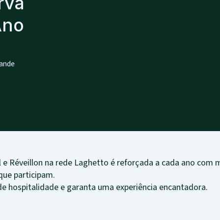
rva
Ano
rande
al e Réveillon na rede Laghetto é reforçada a cada ano com
ue participam.
 hospitalidade e garanta uma experiência encantadora.