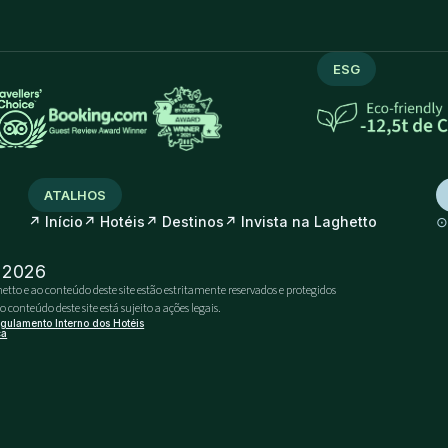
ESG
ATALHOS
↗
↗
↗
↗
Início
Hotéis
Destinos
Invista na Laghetto
- 2026
etto e ao conteúdo deste site estão estritamente reservados e protegidos
conteúdo deste site está sujeito a ações legais.
gulamento Interno dos Hotéis
ca