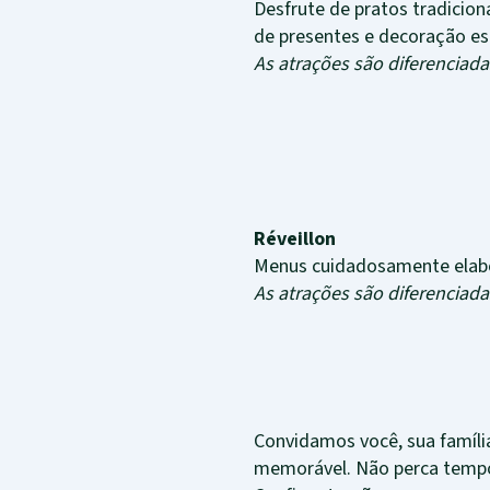
Desfrute de pratos tradicion
de presentes e decoração esp
As atrações são diferenciad
Réveillon
Menus cuidadosamente elabor
As atrações são diferenciad
Convidamos você, sua famíli
memorável. Não perca tempo