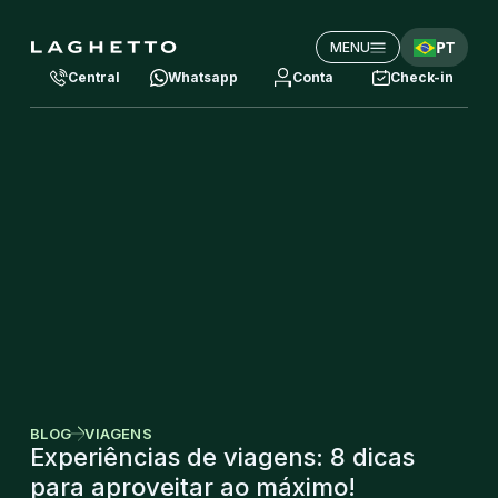
PT
MENU
Central
Whatsapp
Conta
Check-in
BLOG
VIAGENS
Experiências de viagens: 8 dicas
para aproveitar ao máximo!