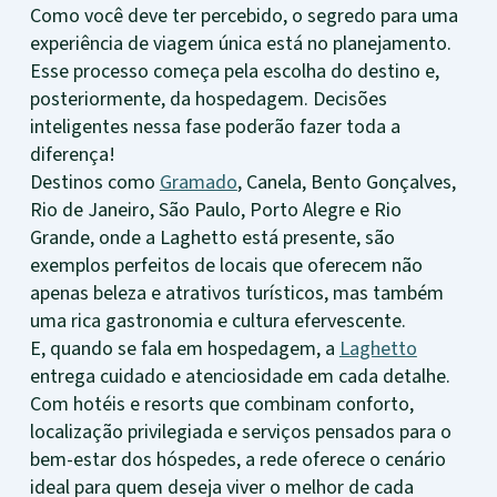
Como você deve ter percebido, o segredo para uma
experiência de viagem única está no planejamento.
Esse processo começa pela escolha do destino e,
posteriormente, da hospedagem. Decisões
inteligentes nessa fase poderão fazer toda a
diferença!
Destinos como
Gramado
, Canela, Bento Gonçalves,
Rio de Janeiro, São Paulo, Porto Alegre e Rio
Grande, onde a Laghetto está presente, são
exemplos perfeitos de locais que oferecem não
apenas beleza e atrativos turísticos, mas também
uma rica gastronomia e cultura efervescente.
E, quando se fala em hospedagem, a
Laghetto
entrega cuidado e atenciosidade em cada detalhe.
Com hotéis e resorts que combinam conforto,
localização privilegiada e serviços pensados para o
bem-estar dos hóspedes, a rede oferece o cenário
ideal para quem deseja viver o melhor de cada