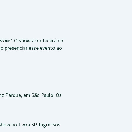
rrow"
. O show acontecerá no
o presenciar esse evento ao
ianz Parque, em São Paulo. Os
show no Terra SP. Ingressos