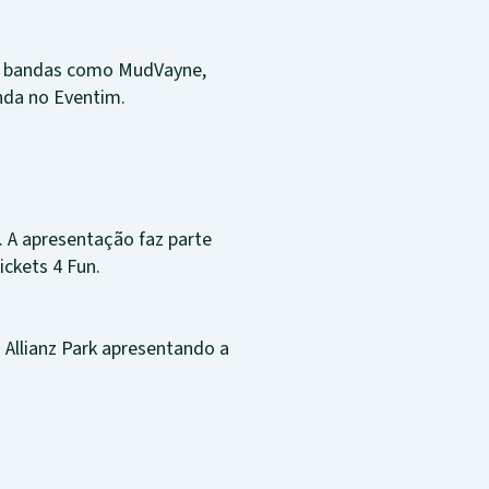
 de bandas como MudVayne,
nda no Eventim.
. A apresentação faz parte
ckets 4 Fun.
 Allianz Park apresentando a