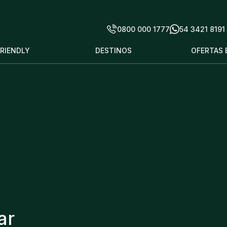
0800 000 1777
54 3421 8191
FRIENDLY
DESTINOS
OFERTAS 
ar