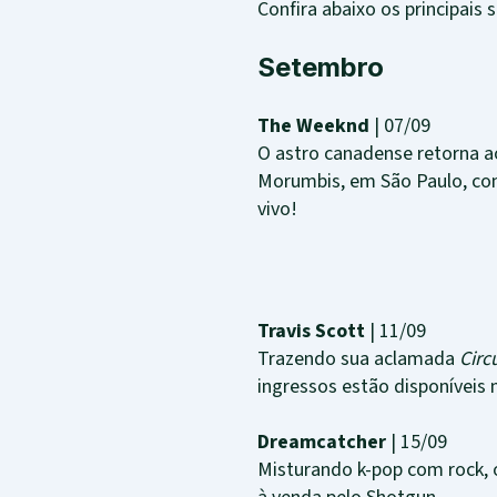
Confira abaixo os principais
Setembro
The Weeknd
| 07/09
O astro canadense retorna a
Morumbis, em São Paulo, com
vivo!
Travis Scott
| 11/09
Trazendo sua aclamada
Circ
ingressos estão disponíveis 
Dreamcatcher
| 15/09
Misturando k-pop com rock, 