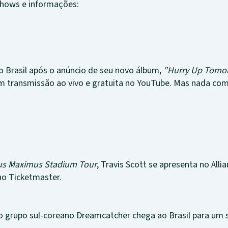
 shows e informações:
o Brasil após o anúncio de seu novo álbum,
"Hurry Up Tomo
 transmissão ao vivo e gratuita no YouTube. Mas nada com
us Maximus Stadium Tour
, Travis Scott se apresenta no All
no Ticketmaster.
o grupo sul-coreano Dreamcatcher chega ao Brasil para um 