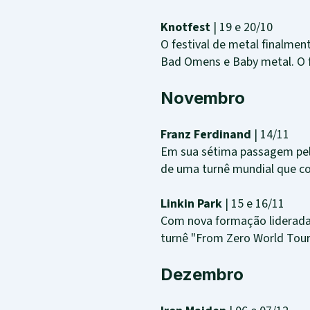
Knotfest
| 19 e 20/10
O festival de metal finalme
Bad Omens e Baby metal. O 
Novembro
Franz Ferdinand
| 14/11
Em sua sétima passagem pelo
de uma turnê mundial que co
Linkin Park
| 15 e 16/11
Com nova formação liderada 
turnê "From Zero World Tour
Dezembro