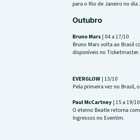
para o Rio de Janeiro no dia
Outubro
Bruno Mars
| 04 a 17/10
Bruno Mars volta ao Brasil co
disponíveis no Ticketmaster.
EVERGLOW
| 13/10
Pela primeira vez no Brasil,
Paul McCartney
| 15 a 19/10
O eterno Beatle retorna com 
Ingressos no Eventim.