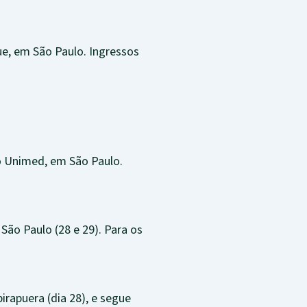
ue, em São Paulo. Ingressos
o Unimed, em São Paulo.
e São Paulo (28 e 29). Para os
irapuera (dia 28), e segue