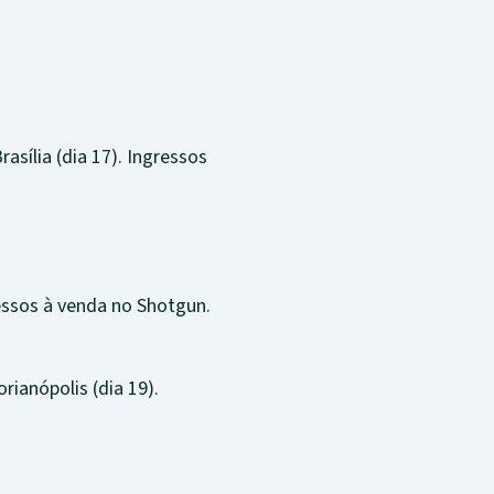
asília (dia 17). Ingressos
essos à venda no Shotgun.
ianópolis (dia 19).