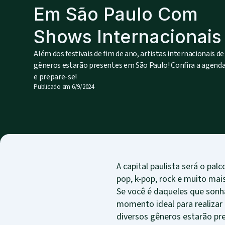
Em São Paulo Com
Shows Internacionais
Além dos festivais de fim de ano, artistas internacionais de
gêneros estarão presentes em São Paulo! Confira a agend
e prepare-se!
Publicado em
6/9/2024
A capital paulista será o pal
pop, k-pop, rock e muito ma
Se você é daqueles que sonha
momento ideal para realizar
diversos gêneros estarão pr