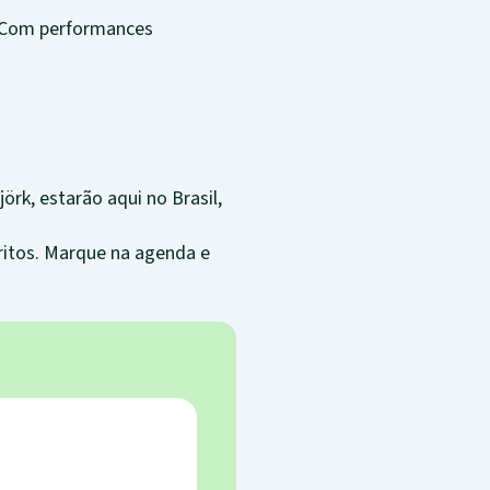
 Com performances
örk, estarão aqui no Brasil,
ritos. Marque na agenda e