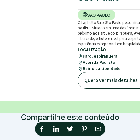
SÃO PAULO
O Laghetto Stilo São Paulo personifica 
paulista. Situado em uma das áreas m
próximo ao Parque do Ibirapuera, Aven
Liberdade, o hotel é ideal para viajan
experiência excepcional em hospitali
LOCALIZAÇÃO
Parque Ibirapuera
Avenida Paulista
Bairro da Liberdade
Quero ver mais detalhes
Compartilhe este conteúdo