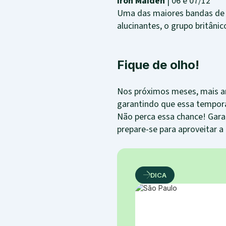
Iron Maiden
| 06 e 07/12
Uma das maiores bandas de
alucinantes, o grupo britânic
Fique de olho!
Nos próximos meses, mais art
garantindo que essa tempor
Não perca essa chance! Gara
prepare-se para aproveitar a
DICA