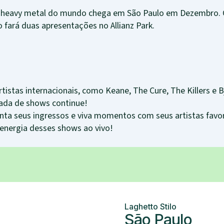
 heavy metal do mundo chega em São Paulo em Dezembro.
o fará duas apresentações no Allianz Park.
istas internacionais, como Keane, The Cure, The Killers e Bj
ada de shows continue!
nta seus ingressos e viva momentos com seus artistas favo
 energia desses shows ao vivo!
Laghetto Stilo
São Paulo