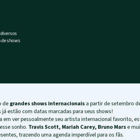
 diversos
a de shows
co de
grandes shows internacionais
a partir de setembro d
is já estão com datas marcadas para seus shows!
 em ver pessoalmente seu artista internacional favorito, e
 esse sonho.
Travis Scott, Mariah Carey, Bruno Mars
e mui
esentes, trazendo uma agenda imperdível para os fãs.