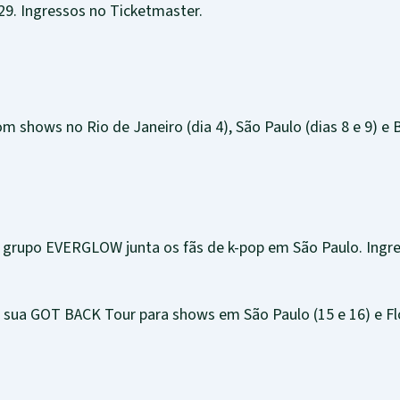
 29. Ingressos no Ticketmaster.
m shows no Rio de Janeiro (dia 4), São Paulo (dias 8 e 9) e Br
 o grupo EVERGLOW junta os fãs de k-pop em São Paulo. Ingr
sua GOT BACK Tour para shows em São Paulo (15 e 16) e Flor