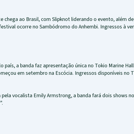
nte chega ao Brasil, com Slipknot liderando o evento, além
festival ocorre no Sambódromo do Anhembi. Ingressos à ve
 país, a banda faz apresentação única no Tokio Marine Hall
meçou em setembro na Escócia. Ingressos disponíveis no Ti
pela vocalista Emily Armstrong, a banda fará dois shows no
".