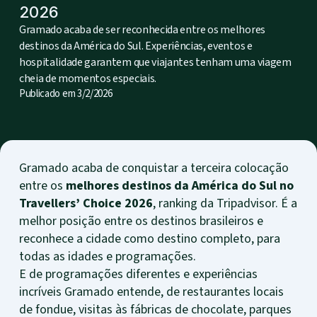
2026
Gramado acaba de ser reconhecida entre os melhores
destinos da América do Sul. Experiências, eventos e
hospitalidade garantem que viajantes tenham uma viagem
cheia de momentos especiais.
Publicado em
3/2/2026
Gramado acaba de conquistar a terceira colocação
entre os
melhores destinos da América do Sul no
Travellers’ Choice 2026
, ranking da Tripadvisor. É a
melhor posição entre os destinos brasileiros e
reconhece a cidade como destino completo, para
todas as idades e programações.
E de programações diferentes e experiências
incríveis Gramado entende, de restaurantes locais
de fondue, visitas às fábricas de chocolate, parques