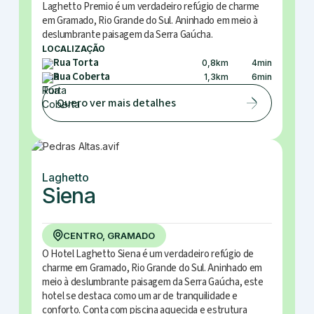
Laghetto Premio é um verdadeiro refúgio de charme
em Gramado, Rio Grande do Sul. Aninhado em meio à
deslumbrante paisagem da Serra Gaúcha.
LOCALIZAÇÃO
Rua Torta
0,8
km
4
min
Rua Coberta
1,3
km
6
min
Quero ver mais detalhes
Laghetto
Siena
CENTRO, GRAMADO
O Hotel Laghetto Siena é um verdadeiro refúgio de
charme em Gramado, Rio Grande do Sul. Aninhado em
meio à deslumbrante paisagem da Serra Gaúcha, este
hotel se destaca como um ar de tranquilidade e
conforto. Conta com piscina aquecida e estrutura