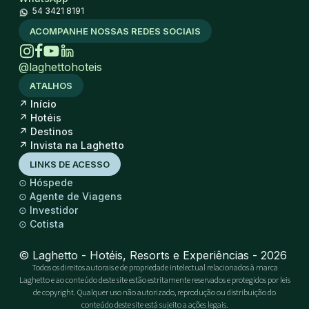
54 3421 8191
ACOMPANHE NOSSAS REDES SOCIAIS
@laghettohoteis
ATALHOS
↗
Início
↗
Hotéis
↗
Destinos
↗
Invista na Laghetto
LINKS DE ACESSO
⊙
Hóspede
⊙
Agente de Viagens
⊙
Investidor
⊙
Cotista
© Laghetto - Hotéis, Resorts e Experiências - 2026
Todos os direitos autorais e de propriedade intelectual relacionados à marca
Laghetto e ao conteúdo deste site estão estritamente reservados e protegidos por leis
de copyright. Qualquer uso não autorizado, reprodução ou distribuição do
conteúdo deste site está sujeito a ações legais.