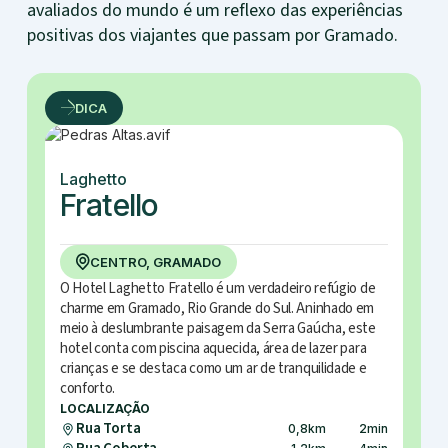
avaliados do mundo é um reflexo das experiências
positivas dos viajantes que passam por Gramado.
DICA
Laghetto
Fratello
CENTRO, GRAMADO
O Hotel Laghetto Fratello é um verdadeiro refúgio de
charme em Gramado, Rio Grande do Sul. Aninhado em
meio à deslumbrante paisagem da Serra Gaúcha, este
hotel conta com piscina aquecida, área de lazer para
crianças e se destaca como um ar de tranquilidade e
conforto.
LOCALIZAÇÃO
Rua Torta
0,8
km
2
min