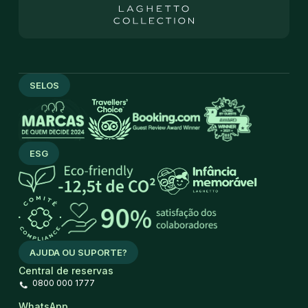
SELOS
ESG
AJUDA OU SUPORTE?
Central de reservas
0800 000 1777
WhatsApp