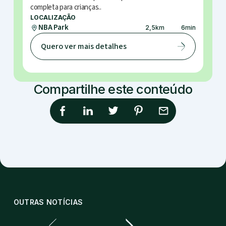
completa para crianças..
LOCALIZAÇÃO
NBA Park
2,5
km
6
min
Quero ver mais detalhes
Compartilhe este conteúdo
OUTRAS NOTÍCIAS