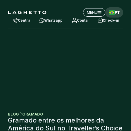
PT
MENU
Central
Whatsapp
Conta
Check-in
BLOG
GRAMADO
Gramado entre os melhores da
América do Sul no Traveller’s Choice