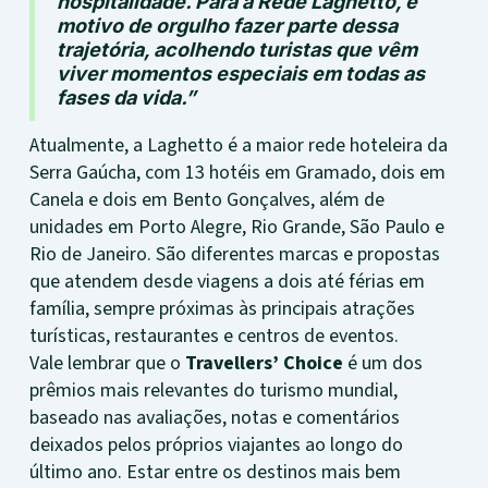
hospitalidade. Para a Rede Laghetto, é
motivo de orgulho fazer parte dessa
trajetória, acolhendo turistas que vêm
viver momentos especiais em todas as
fases da vida.”
Atualmente, a Laghetto é a maior rede hoteleira da
Serra Gaúcha, com 13 hotéis em Gramado, dois em
Canela e dois em Bento Gonçalves, além de
unidades em Porto Alegre, Rio Grande, São Paulo e
Rio de Janeiro. São diferentes marcas e propostas
que atendem desde viagens a dois até férias em
família, sempre próximas às principais atrações
turísticas, restaurantes e centros de eventos.
Vale lembrar que o
Travellers’ Choice
é um dos
prêmios mais relevantes do turismo mundial,
baseado nas avaliações, notas e comentários
deixados pelos próprios viajantes ao longo do
último ano. Estar entre os destinos mais bem