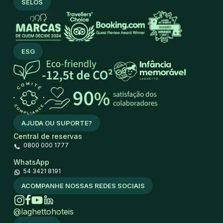
SELOS
ESG
AJUDA OU SUPORTE?
Central de reservas
0800 000 1777
WhatsApp
54 3421 8191
ACOMPANHE NOSSAS REDES SOCIAIS
@laghettohoteis