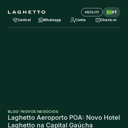
PT
MENU
Central
Whatsapp
Conta
Check-in
BLOG
NOVOS NEGÓCIOS
Laghetto Aeroporto POA: Novo Hotel
Laghetto na Capital Gaúcha