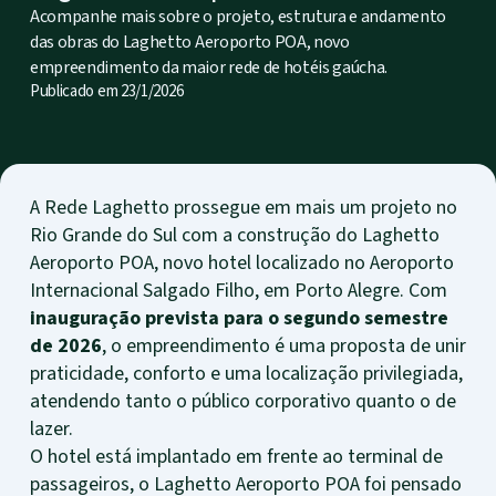
Acompanhe mais sobre o projeto, estrutura e andamento
das obras do Laghetto Aeroporto POA, novo
empreendimento da maior rede de hotéis gaúcha.
Publicado em
23/1/2026
A Rede Laghetto prossegue em mais um projeto no
Rio Grande do Sul com a construção do Laghetto
Aeroporto POA, novo hotel localizado no Aeroporto
Internacional Salgado Filho, em Porto Alegre. Com
inauguração prevista para o segundo semestre
de 2026
, o empreendimento é uma proposta de unir
praticidade, conforto e uma localização privilegiada,
atendendo tanto o público corporativo quanto o de
lazer.
O hotel está implantado em frente ao terminal de
passageiros, o Laghetto Aeroporto POA foi pensado