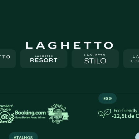
ESG
ATALHOS