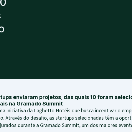
10
s
o
rtups enviaram projetos, das quais 10 foram seleci
iais na Gramado Summit
ma iniciativa da Laghetto Hotéis que busca incentivar o e
ro. Através do desafio, as startups selecionadas têm a opor
 jurados durante a Gramado Summit, um dos maiores evento