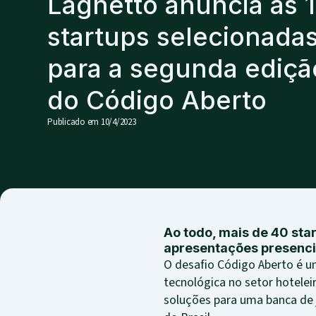
Laghetto anuncia as 
startups selecionada
para a segunda ediçã
do Código Aberto
Publicado em
10/4/2023
Ao todo, mais de 40 sta
apresentações presenc
O desafio Código Aberto é u
tecnológica no setor hotelei
soluções para uma banca de