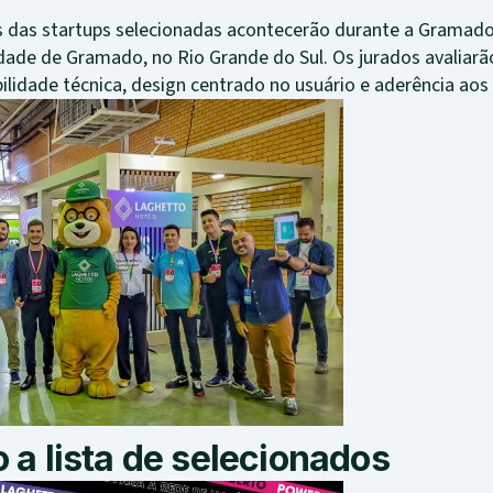
s das startups selecionadas acontecerão durante a Gramado
 cidade de Gramado, no Rio Grande do Sul. Os jurados avalia
bilidade técnica, design centrado no usuário e aderência aos
o a lista de selecionados