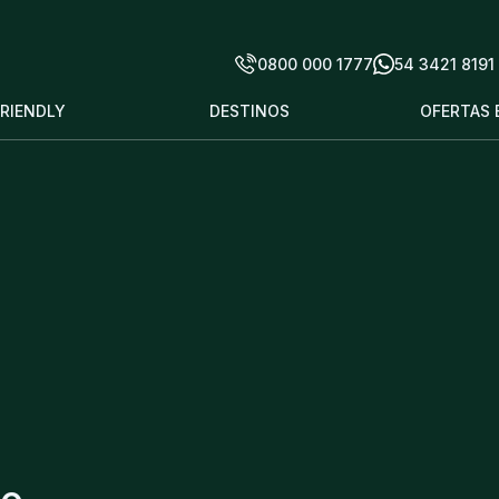
0800 000 1777
54 3421 8191
FRIENDLY
DESTINOS
OFERTAS 