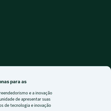
onas para as
mpreendedorismo e a inovação
tunidade de apresentar suas
s de tecnologia e inovação