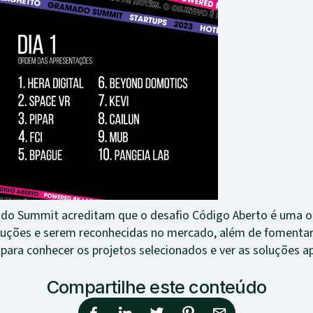
ado Summit acreditam que o desafio Código Aberto é uma op
luções e serem reconhecidas no mercado, além de fomentar
 para conhecer os projetos selecionados e ver as soluções 
Compartilhe este conteúdo