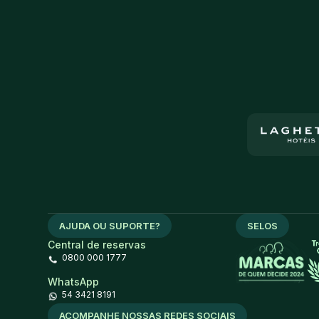
AJUDA OU SUPORTE?
SELOS
Central de reservas
0800 000 1777
WhatsApp
54 3421 8191
ACOMPANHE NOSSAS REDES SOCIAIS