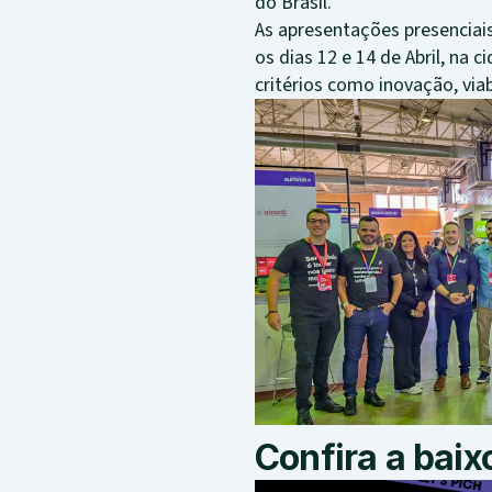
do Brasil.
As apresentações presenciai
os dias 12 e 14 de Abril, na
critérios como inovação, via
Confira a baix