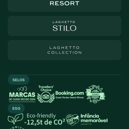
SELOS
ESG