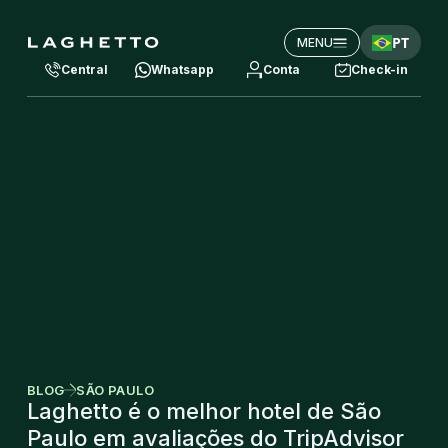
PT
MENU
Central
Whatsapp
Conta
Check-in
BLOG
SÃO PAULO
Laghetto é o melhor hotel de São
Paulo em avaliações do TripAdvisor