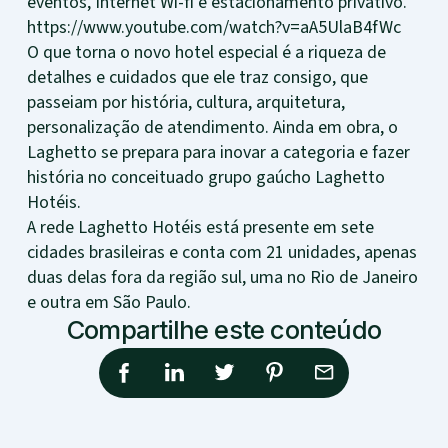
eventos, Internet Wi-fi e estacionamento privativo.
https://www.youtube.com/watch?v=aA5UlaB4fWc
O que torna o novo hotel especial é a riqueza de
detalhes e cuidados que ele traz consigo, que
passeiam por história, cultura, arquitetura,
personalização de atendimento. Ainda em obra, o
Laghetto se prepara para inovar a categoria e fazer
história no conceituado grupo gaúcho Laghetto
Hotéis.
A rede Laghetto Hotéis está presente em sete
cidades brasileiras e conta com 21 unidades, apenas
duas delas fora da região sul, uma no Rio de Janeiro
e outra em São Paulo.
Compartilhe este conteúdo