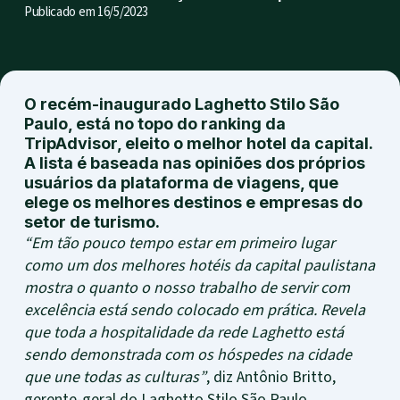
Publicado em
16/5/2023
O recém-inaugurado Laghetto Stilo São
Paulo, está no topo do ranking da
TripAdvisor, eleito o melhor hotel da capital.
A lista é baseada nas opiniões dos próprios
usuários da plataforma de viagens, que
elege os melhores destinos e empresas do
setor de turismo.
“Em tão pouco tempo estar em primeiro lugar
como um dos melhores hotéis da capital paulistana
mostra o quanto o nosso trabalho de servir com
excelência está sendo colocado em prática. Revela
que toda a hospitalidade da rede Laghetto está
sendo demonstrada com os hóspedes na cidade
que une todas as culturas”
, diz Antônio Britto,
gerente-geral do Laghetto Stilo São Paulo.