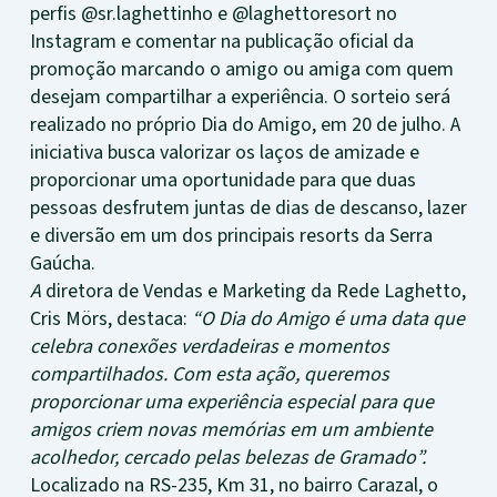
perfis @sr.laghettinho e @laghettoresort no
Instagram e comentar na publicação oficial da
promoção marcando o amigo ou amiga com quem
desejam compartilhar a experiência. O sorteio será
realizado no próprio Dia do Amigo, em 20 de julho. A
iniciativa busca valorizar os laços de amizade e
proporcionar uma oportunidade para que duas
pessoas desfrutem juntas de dias de descanso, lazer
e diversão em um dos principais resorts da Serra
Gaúcha.
A
diretora de Vendas e Marketing da Rede Laghetto,
Cris Mörs, destaca:
“O Dia do Amigo é uma data que
celebra conexões verdadeiras e momentos
compartilhados. Com esta ação, queremos
proporcionar uma experiência especial para que
amigos criem novas memórias em um ambiente
acolhedor, cercado pelas belezas de Gramado”.
Localizado na RS-235, Km 31, no bairro Carazal, o