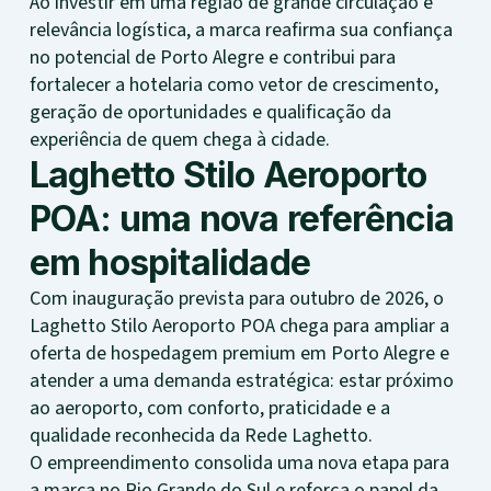
Ao investir em uma região de grande circulação e
relevância logística, a marca reafirma sua confiança
no potencial de Porto Alegre e contribui para
fortalecer a hotelaria como vetor de crescimento,
geração de oportunidades e qualificação da
experiência de quem chega à cidade.
Laghetto Stilo Aeroporto
POA: uma nova referência
em hospitalidade
Com inauguração prevista para outubro de 2026, o
Laghetto Stilo Aeroporto POA chega para ampliar a
oferta de hospedagem premium em Porto Alegre e
atender a uma demanda estratégica: estar próximo
ao aeroporto, com conforto, praticidade e a
qualidade reconhecida da Rede Laghetto.
O empreendimento consolida uma nova etapa para
a marca no Rio Grande do Sul e reforça o papel da