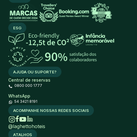
ESG
AJUDA OU SUPORTE?
Central de reservas
0800 000 1777
WhatsApp
54 3421 8191
ACOMPANHE NOSSAS REDES SOCIAIS
@laghettohoteis
ATALHOS