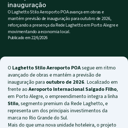
inauguração
O Laghetto Stilo Aeroporto POA avança em obras e
mantém previsão de inauguração para outubro de 2026,
reforçando a presença da Rede Laghetto em Porto Alegre e
movimentando a economia local.
Publicado em
22/6/2026
O
Laghetto Stilo Aeroporto POA
segue em ritmo
avançado de obras e mantém a previsão de
inauguração para
outubro de 2026
. Localizado em
frente ao
Aeroporto Internacional Salgado Filho
,
em Porto Alegre, o empreendimento integra a linha
Stilo
, segmento premium da Rede Laghetto, e
representa um dos principais investimentos da
marca no Rio Grande do Sul.
Mais do que uma nova unidade hoteleira, o projeto