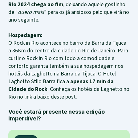
Rio 2024 chega ao fim
, deixando aquele gostinho
de “
quero mais
” para os já ansiosos pelo que virá no
ano seguinte.
Hospedagem:
O Rock in Rio acontece no bairro da Barra da Tijuca
a 36Km do centro da cidade do Rio de Janeiro. Para
curtir o Rock in Rio com todo a comodidade e
conforto garanta também a sua hospedagem nos
hotéis da Laghetto na Barra da Tijuca. O Hotel
Laghetto Stilo Barra fica a
apenas 17 min da
Cidade do Rock
. Conheça os hotéis da Laghetto no
Rio no link a baixo deste post.
Você estará presente nessa edição
imperdível?