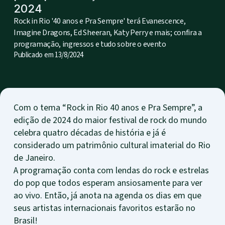
2024
Rock in Rio '40 anos e Pra Sempre' terá Evanescence,
Imagine Dragons, Ed Sheeran, Katy Perry e mais; confira a
programação, ingressos e tudo sobre o evento
Publicado em
13/8/2024
Com o tema “Rock in Rio 40 anos e Pra Sempre”, a
edição de 2024 do maior festival de rock do mundo
celebra quatro décadas de história e já é
considerado um patrimônio cultural imaterial do Rio
de Janeiro.
A programação conta com lendas do rock e estrelas
do pop que todos esperam ansiosamente para ver
ao vivo. Então, já anota na agenda os dias em que
seus artistas internacionais favoritos estarão no
Brasil!