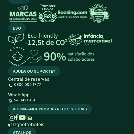
ESG
AJUDA OU SUPORTE?
Central de reservas
0800 000 1777
WhatsApp
54 3421 8191
ACOMPANHE NOSSAS REDES SOCIAIS
@laghettohoteis
ATALHOS