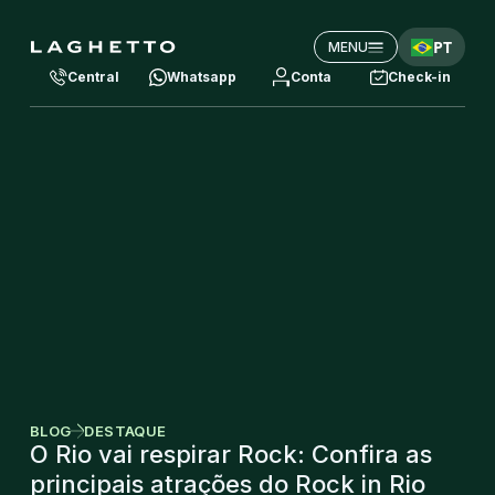
PT
MENU
Central
Whatsapp
Conta
Check-in
BLOG
DESTAQUE
O Rio vai respirar Rock: Confira as
principais atrações do Rock in Rio