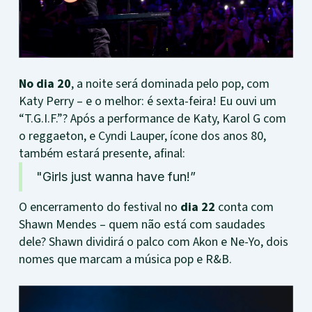
No dia 20
, a noite será dominada pelo pop, com
Katy Perry – e o melhor: é sexta-feira! Eu ouvi um
“T.G.I.F.”? Após a performance de Katy, Karol G com
o reggaeton, e Cyndi Lauper, ícone dos anos 80,
também estará presente, afinal:
"Girls just wanna have fun!”
O encerramento do festival no
dia 22
conta com
Shawn Mendes – quem não está com saudades
dele? Shawn dividirá o palco com Akon e Ne-Yo, dois
nomes que marcam a música pop e R&B.