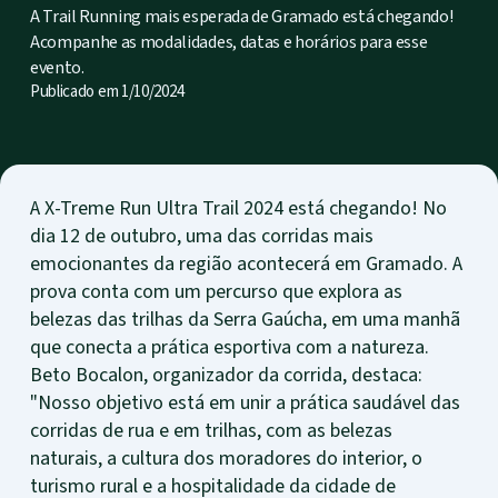
A Trail Running mais esperada de Gramado está chegando!
Acompanhe as modalidades, datas e horários para esse
evento.
Publicado em
1/10/2024
A X-Treme Run Ultra Trail 2024 está chegando! No
dia 12 de outubro, uma das corridas mais
emocionantes da região acontecerá em Gramado. A
prova conta com um percurso que explora as
belezas das trilhas da Serra Gaúcha, em uma manhã
que conecta a prática esportiva com a natureza.
Beto Bocalon, organizador da corrida, destaca:
"Nosso objetivo está em unir a prática saudável das
corridas de rua e em trilhas, com as belezas
naturais, a cultura dos moradores do interior, o
turismo rural e a hospitalidade da cidade de