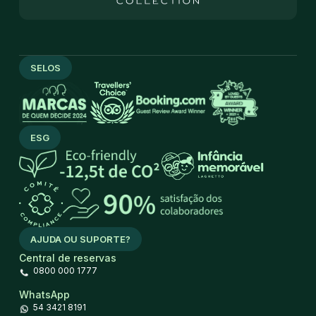
SELOS
ESG
AJUDA OU SUPORTE?
Central de reservas
0800 000 1777
WhatsApp
54 3421 8191