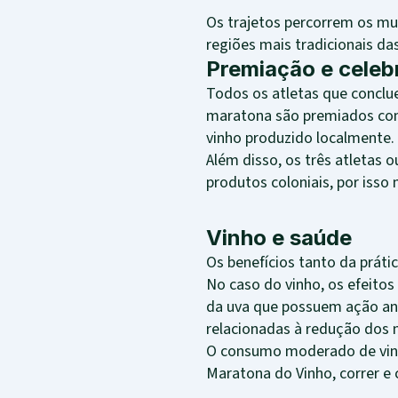
Os trajetos percorrem os mu
regiões mais tradicionais da
Premiação e celeb
Todos os atletas que conclu
maratona são premiados com 
vinho produzido localmente.
Além disso, os três atletas
produtos coloniais, por isso
Vinho e saúde
Os benefícios tanto da prát
No caso do vinho, os efeitos
da uva que possuem ação ant
relacionadas à redução dos n
O consumo moderado de vinho
Maratona do Vinho, correr e c