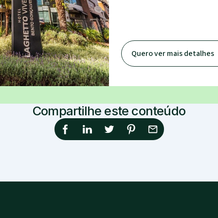
Quero ver mais detalhes
Compartilhe este conteúdo