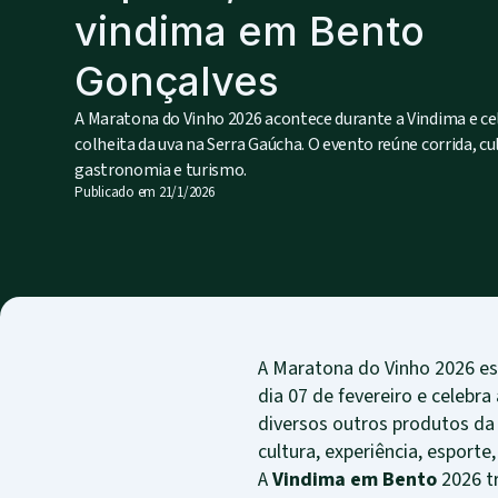
vindima em Bento
Gonçalves
A Maratona do Vinho 2026 acontece durante a Vindima e ce
colheita da uva na Serra Gaúcha. O evento reúne corrida, cu
gastronomia e turismo.
Publicado em
21/1/2026
A Maratona do Vinho 2026 es
dia 07 de fevereiro e celebr
diversos outros produtos da
cultura, experiência, esporte
A
Vindima em Bento
2026 tr