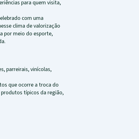
eriências para quem visita,
 celebrado com uma
nesse clima de valorização
a por meio do esporte,
da.
parreirais, vinícolas,
tos que ocorre a troca do
produtos típicos da região,