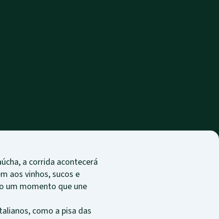
cha, a corrida acontecerá
em aos vinhos, sucos e
ando um momento que une
talianos, como a pisa das