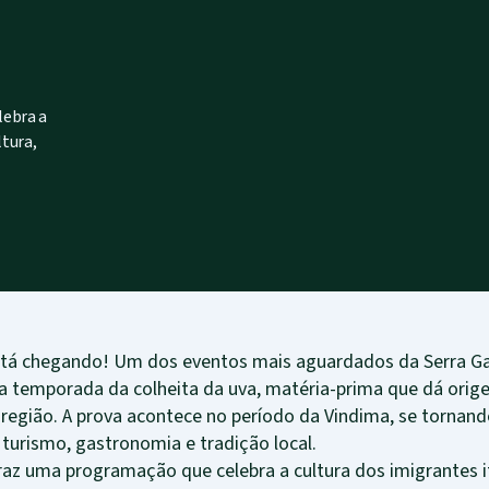
lebra a
ltura,
tá chegando! Um dos eventos mais aguardados da Serra Gaú
a a temporada da colheita da uva, matéria-prima que dá orig
 região. A prova acontece no período da Vindima, se torn
, turismo, gastronomia e tradição local.
az uma programação que celebra a cultura dos imigrantes i