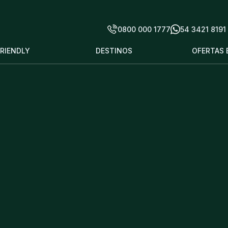
0800 000 1777
54 3421 8191
FRIENDLY
DESTINOS
OFERTAS 