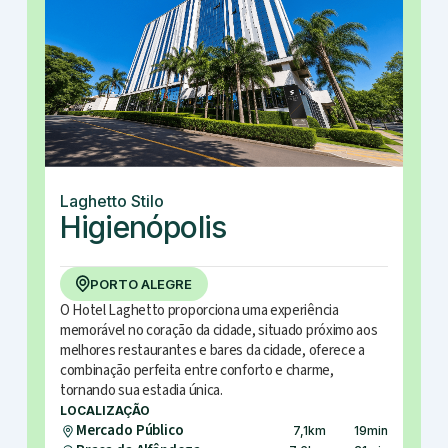
Laghetto Stilo
Higienópolis
PORTO ALEGRE
O Hotel Laghetto proporciona uma experiência
memorável no coração da cidade, situado próximo aos
melhores restaurantes e bares da cidade, oferece a
combinação perfeita entre conforto e charme,
tornando sua estadia única.
LOCALIZAÇÃO
Mercado Público
7,1
km
19
min