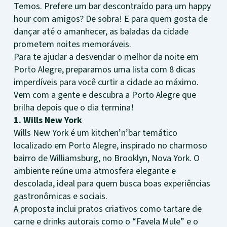
Temos. Prefere um bar descontraído para um happy
hour com amigos? De sobra! E para quem gosta de
dançar até o amanhecer, as baladas da cidade
prometem noites memoráveis.
Para te ajudar a desvendar o melhor da noite em
Porto Alegre, preparamos uma lista com 8 dicas
imperdíveis para você curtir a cidade ao máximo.
Vem com a gente e descubra a Porto Alegre que
brilha depois que o dia termina!
1. Wills New York
Wills New York é um kitchen’n’bar temático
localizado em Porto Alegre, inspirado no charmoso
bairro de Williamsburg, no Brooklyn, Nova York. O
ambiente reúne uma atmosfera elegante e
descolada, ideal para quem busca boas experiências
gastronômicas e sociais.
A proposta inclui pratos criativos como tartare de
carne e drinks autorais como o “Favela Mule” e o