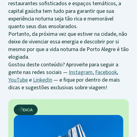
restaurantes sofisticados e espaços temáticos, a
capital gaúcha tem tudo para garantir que sua
experiência noturna seja tão rica e memorável
quanto seus dias ensolarados.
Portanto, da próxima vez que estiver na cidade, não
deixe de vivenciar essa energia e descobrir por si
mesmo por que a vida noturna de Porto Alegre é tão
elogiada.
Gostou deste conteúdo? Aproveite para seguir a
gente nas redes sociais —
Instagram
,
Facebook
,
YouTube
e
LinkedIn
— e fique por dentro de mais
dicas e sugestões exclusivas sobre viagem!
DICA