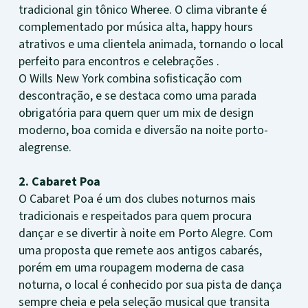
tradicional gin tônico Wheree. O clima vibrante é
complementado por música alta, happy hours
atrativos e uma clientela animada, tornando o local
perfeito para encontros e celebrações .
O Wills New York combina sofisticação com
descontração, e se destaca como uma parada
obrigatória para quem quer um mix de design
moderno, boa comida e diversão na noite porto-
alegrense.
2. Cabaret Poa
O Cabaret Poa é um dos clubes noturnos mais
tradicionais e respeitados para quem procura
dançar e se divertir à noite em Porto Alegre. Com
uma proposta que remete aos antigos cabarés,
porém em uma roupagem moderna de casa
noturna, o local é conhecido por sua pista de dança
sempre cheia e pela seleção musical que transita