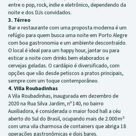
entre o pop, rock, indie e eletrônico, dependendo da
noite e dos DJs convidados.
3. Térreo
Bar e restaurante com uma proposta moderna é um
refúgio para quem busca uma noite em Porto Alegre
com boa gastronomia e um ambiente descontraído.
O local é ideal para um happy hour, jantar ou para
esticar a noite com drinks bem elaborados e
cervejas geladas. O cardápio é diversificado, com
opções que vão desde petiscos a pratos principais,
sempre com um toque contemporâneo.
4. Villa Roubadinhas
A Vila Roubadinhas, inaugurada em dezembro de
2020 na Rua Silva Jardim, nº 140, no bairro
Auxiliadora, é considerada o maior food hall a céu
aberto do Sul do Brasil, ocupando mais de 2.000 m²
com uma vila charmosa de containers que abriga 18
operações gastronômicas e dois bares.