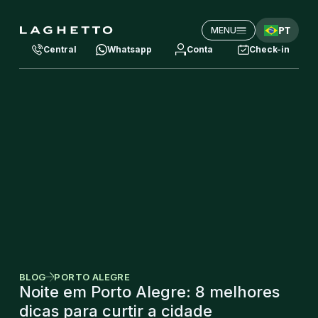
PT
MENU
Central
Whatsapp
Conta
Check-in
BLOG
PORTO ALEGRE
Noite em Porto Alegre: 8 melhores
dicas para curtir a cidade