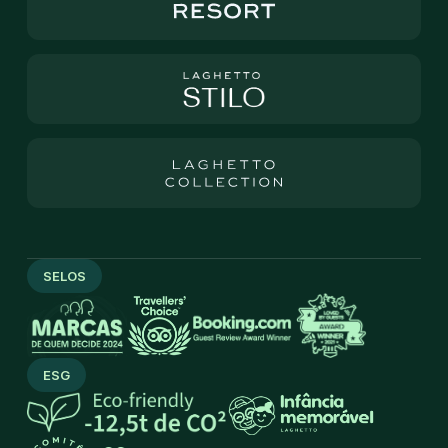
SELOS
ESG