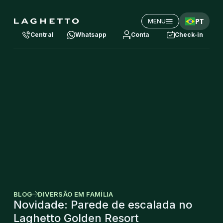
PT
MENU
Central
Whatsapp
Conta
Check-in
BLOG
DIVERSÃO EM FAMÍLIA
Novidade: Parede de escalada no
Laghetto Golden Resort