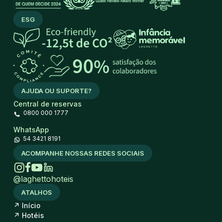
ESG
AJUDA OU SUPORTE?
Central de reservas
0800 000 1777
WhatsApp
54 3421 8191
ACOMPANHE NOSSAS REDES SOCIAIS
@laghettohoteis
ATALHOS
↗
Início
↗
Hotéis