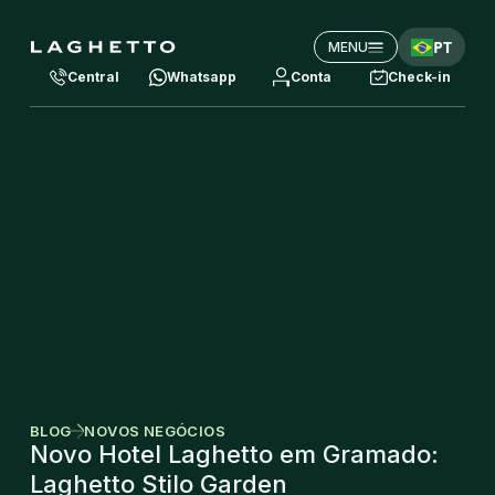
PT
MENU
Central
Whatsapp
Conta
Check-in
BLOG
NOVOS NEGÓCIOS
Novo Hotel Laghetto em Gramado:
Laghetto Stilo Garden