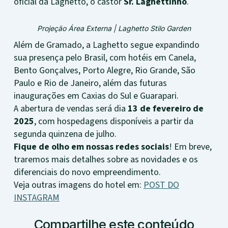
oficial da Laghetto, o castor
Sr. Laghettinho
.
Projeção Área Externa | Laghetto Stilo Garden
Além de Gramado, a Laghetto segue expandindo
sua presença pelo Brasil, com hotéis em Canela,
Bento Gonçalves, Porto Alegre, Rio Grande, São
Paulo e Rio de Janeiro, além das futuras
inaugurações em Caxias do Sul e Guarapari.
A abertura de vendas será dia
13 de fevereiro de
2025
, com hospedagens disponíveis a partir da
segunda quinzena de julho.
Fique de olho em nossas redes sociais
! Em breve,
traremos mais detalhes sobre as novidades e os
diferenciais do novo empreendimento.
Veja outras imagens do hotel em:
POST DO
INSTAGRAM
Compartilhe este conteúdo