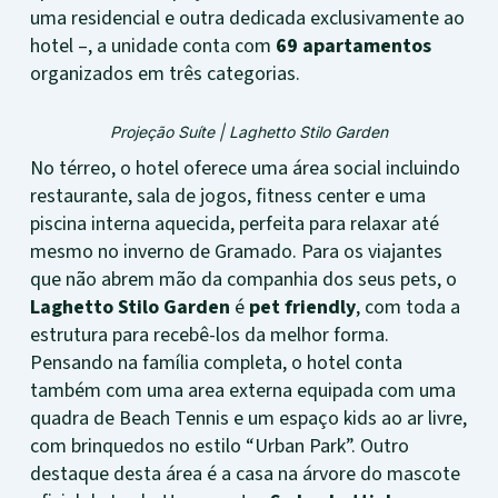
uma residencial e outra dedicada exclusivamente ao
hotel –, a unidade conta com
69 apartamentos
organizados em três categorias.
Projeção Suíte
|
Laghetto Stilo Garden
No térreo, o hotel oferece uma área social incluindo
restaurante, sala de jogos, fitness center e uma
piscina interna aquecida, perfeita para relaxar até
mesmo no inverno de Gramado. Para os viajantes
que não abrem mão da companhia dos seus pets, o
Laghetto Stilo Garden
é
pet friendly
, com toda a
estrutura para recebê-los da melhor forma.
Pensando na família completa, o hotel conta
também com uma area externa equipada com uma
quadra de Beach Tennis e um espaço kids ao ar livre,
com brinquedos no estilo “Urban Park”. Outro
destaque desta área é a casa na árvore do mascote