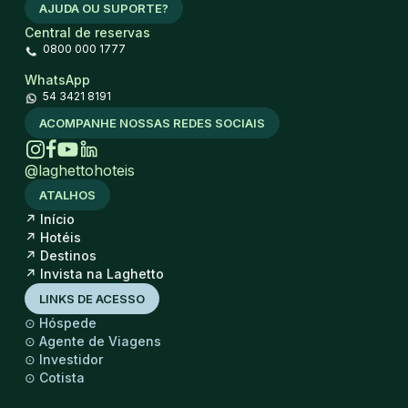
AJUDA OU SUPORTE?
Central de reservas
0800 000 1777
WhatsApp
54 3421 8191
ACOMPANHE NOSSAS REDES SOCIAIS
@laghettohoteis
ATALHOS
↗
Início
↗
Hotéis
↗
Destinos
↗
Invista na Laghetto
LINKS DE ACESSO
⊙
Hóspede
⊙
Agente de Viagens
⊙
Investidor
⊙
Cotista