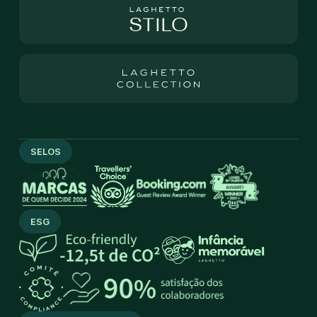
SELOS
ESG