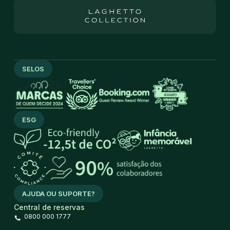
SELOS
ESG
AJUDA OU SUPORTE?
Central de reservas
0800 000 1777