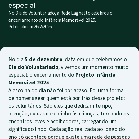
especial
No Dia do Voluntariado, a Rede Laghetto celebrou o
encerramento do Infância Memorável 2025.
Publicado em
26/2/2026
No dia
5 de dezembro
, data em que celebramos o
Dia do Voluntariado
, vivemos um momento muito
especial: o encerramento do
Projeto Infância
Memorável 2025
.
A escolha do dia não foi por acaso. Foi uma forma
de homenagear quem está por trás desse projeto:
os voluntários. São eles que dedicam tempo,
atenção, cuidado e carinho às crianças, tornando os
encontros leves e acolhedores, carregando um
significado lindo. Cada ação realizada ao longo do
ano só acontece porque existe uma rede de pessoas