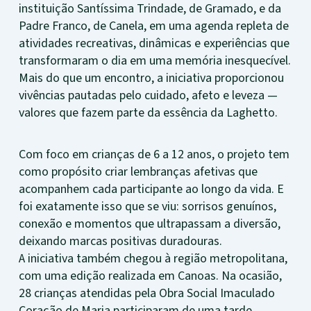
instituição Santíssima Trindade, de Gramado, e da
Padre Franco, de Canela, em uma agenda repleta de
atividades recreativas, dinâmicas e experiências que
transformaram o dia em uma memória inesquecível.
Mais do que um encontro, a iniciativa proporcionou
vivências pautadas pelo cuidado, afeto e leveza —
valores que fazem parte da essência da Laghetto.
Com foco em crianças de 6 a 12 anos, o projeto tem
como propósito criar lembranças afetivas que
acompanhem cada participante ao longo da vida. E
foi exatamente isso que se viu: sorrisos genuínos,
conexão e momentos que ultrapassam a diversão,
deixando marcas positivas duradouras.
A iniciativa também chegou à região metropolitana,
com uma edição realizada em Canoas. Na ocasião,
28 crianças atendidas pela Obra Social Imaculado
Coração de Maria participaram de uma tarde