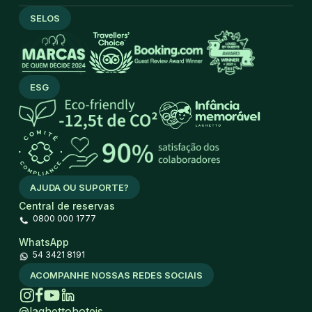
SELOS
ESG
AJUDA OU SUPORTE?
Central de reservas
0800 000 1777
WhatsApp
54 3421 8191
ACOMPANHE NOSSAS REDES SOCIAIS
@laghettohoteis