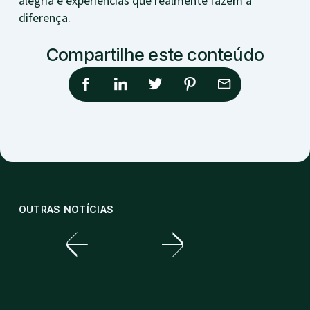
alegria e experiências que realmente fazem a
diferença.
Compartilhe este conteúdo
OUTRAS NOTÍCIAS