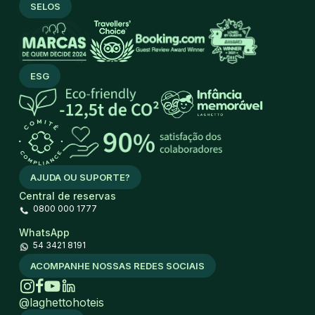
SELOS
ESG
AJUDA OU SUPORTE?
Central de reservas
0800 000 1777
WhatsApp
54 3421 8191
ACOMPANHE NOSSAS REDES SOCIAIS
@laghettohoteis