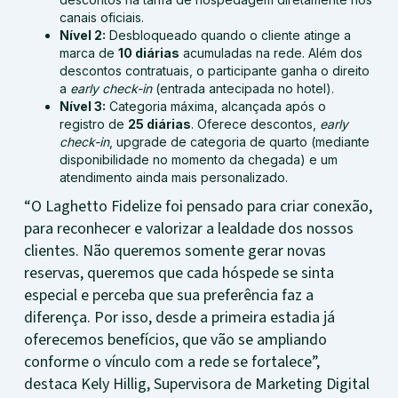
canais oficiais.
Nível 2:
Desbloqueado quando o cliente atinge a
marca de
10 diárias
acumuladas na rede. Além dos
descontos contratuais, o participante ganha o direito
a
early check-in
(entrada antecipada no hotel).
Nível 3:
Categoria máxima, alcançada após o
registro de
25 diárias
. Oferece descontos,
early
check-in
, upgrade de categoria de quarto (mediante
disponibilidade no momento da chegada) e um
atendimento ainda mais personalizado.
“O Laghetto Fidelize foi pensado para criar conexão,
para reconhecer e valorizar a lealdade dos nossos
clientes. Não queremos somente gerar novas
reservas, queremos que cada hóspede se sinta
especial e perceba que sua preferência faz a
diferença. Por isso, desde a primeira estadia já
oferecemos benefícios, que vão se ampliando
conforme o vínculo com a rede se fortalece”,
destaca Kely Hillig, Supervisora de Marketing Digital