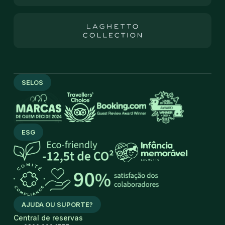
SELOS
ESG
AJUDA OU SUPORTE?
Central de reservas