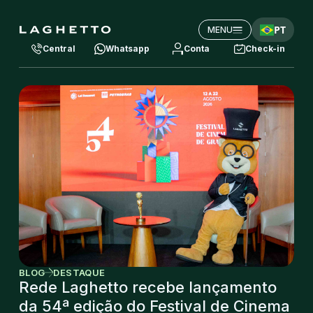
PT
MENU
Central
Whatsapp
Conta
Check-in
BLOG
DESTAQUE
Rede Laghetto recebe lançamento
da 54ª edição do Festival de Cinema