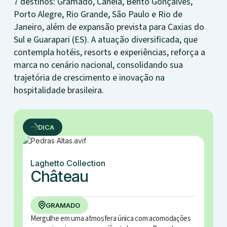
7 destinos: Gramado, Canela, Bento Gonçalves,
Porto Alegre, Rio Grande, São Paulo e Rio de
Janeiro, além de expansão prevista para Caxias do
Sul e Guarapari (ES). A atuação diversificada, que
contempla hotéis, resorts e experiências, reforça a
marca no cenário nacional, consolidando sua
trajetória de crescimento e inovação na
hospitalidade brasileira.
DICA
Laghetto Collection
Château
GRAMADO
Mergulhe em uma atmosfera única com acomodações