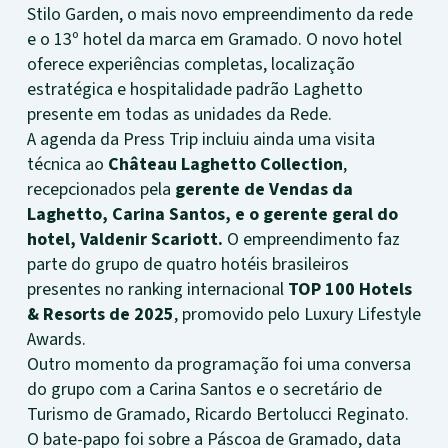
Stilo Garden, o mais novo empreendimento da rede
e o 13º hotel da marca em Gramado. O novo hotel
oferece experiências completas, localização
estratégica e hospitalidade padrão Laghetto
presente em todas as unidades da Rede.
A agenda da Press Trip incluiu ainda uma visita
técnica ao
Château Laghetto Collection
,
recepcionados pela
gerente de Vendas da
Laghetto, Carina Santos, e o gerente geral do
hotel, Valdenir Scariott.
O empreendimento faz
parte do grupo de quatro hotéis brasileiros
presentes no ranking internacional
TOP 100 Hotels
& Resorts de 2025
, promovido pelo Luxury Lifestyle
Awards.
Outro momento da programação foi uma conversa
do grupo com a Carina Santos e o secretário de
Turismo de Gramado, Ricardo Bertolucci Reginato.
O bate-papo foi sobre a Páscoa de Gramado, data