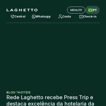
PT
MENU
Central
Whatsapp
Conta
Check-in
BLOG
HOTÉIS
Rede Laghetto recebe Press Trip e
destaca excelência da hotelaria da