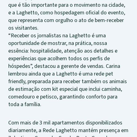
que é tão importante para o movimento na cidade,
e a Laghetto, como hospedagem oficial do evento,
que representa com orgulho o ato de bem-receber
os visitantes.
“Receber os jornalistas na Laghetto é uma
oportunidade de mostrar, na prática, nossa
essência: hospitalidade, atenção aos detalhes e
experiências que acolhem todos os perfis de
hóspedes”, destacou a gerente de vendas. Carina
lembrou ainda que a Laghetto é uma rede pet
friendly, preparada para receber também os animais
de estimação com kit especial que inclui caminha,
comedouro e petisco, garantindo conforto para
toda a família.
Com mais de 3 mil apartamentos disponibilizados
diariamente, a Rede Laghetto mantém presença em