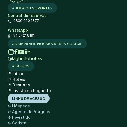
AJUDA OU SUPORTE?
Central de reservas
0800 000 1777
WhatsApp
54 3421 8191
ACOMPANHE NOSSAS REDES SOCIAIS
@laghettohoteis
ATALHOS
↗
Início
↗
Hotéis
↗
Destinos
↗
Invista na Laghetto
LINKS DE ACESSO
⊙
Hóspede
⊙
Agente de Viagens
⊙
Investidor
⊙
Cotista