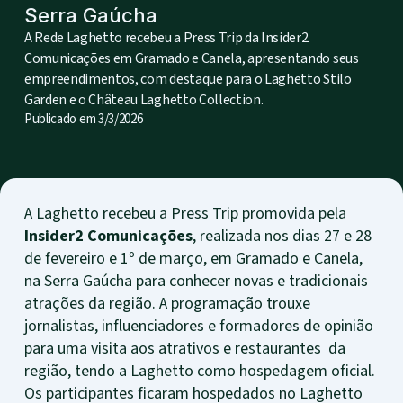
Serra Gaúcha
A Rede Laghetto recebeu a Press Trip da Insider2
Comunicações em Gramado e Canela, apresentando seus
empreendimentos, com destaque para o Laghetto Stilo
Garden e o Château Laghetto Collection.
Publicado em
3/3/2026
A Laghetto recebeu a Press Trip promovida pela
Insider2 Comunicações
, realizada nos dias 27 e 28
de fevereiro e 1º de março, em Gramado e Canela,
na Serra Gaúcha para conhecer novas e tradicionais
atrações da região. A programação trouxe
jornalistas, influenciadores e formadores de opinião
para uma visita aos atrativos e restaurantes da
região, tendo a Laghetto como hospedagem oficial.
Os participantes ficaram hospedados no Laghetto