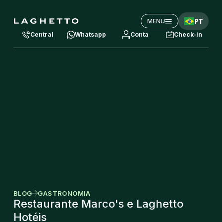
PT
MENU
Central
Whatsapp
Conta
Check-in
BLOG
GASTRONOMIA
Restaurante Marco's e Laghetto
Hotéis