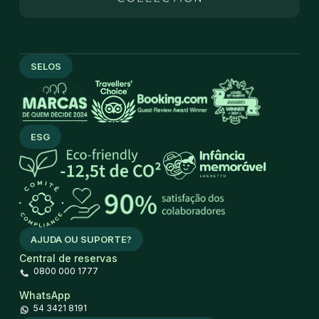
SELOS
ESG
AJUDA OU SUPORTE?
Central de reservas
0800 000 1777
WhatsApp
54 3421 8191