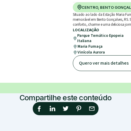
CENTRO, BENTO GONÇAL
Situado ao lado da Estação Maria Fum
memorável em Bento Gonçalves, RS. S
conforto, charme e uma deliciosa jo
LOCALIZAÇÃO
Parque Temático Epopeia
Italiana
Maria Fumaça
Vinícola Aurora
Quero ver mais detalhes
Compartilhe este conteúdo