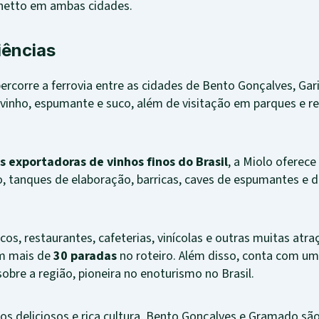
hetto em ambas cidades.
iências
ercorre a ferrovia entre as cidades de Bento Gonçalves, Gar
vinho, espumante e suco, além de visitação em parques e re
s exportadoras de vinhos finos
do Brasil
, a Miolo oferec
 tanques de elaboração, barricas, caves de espumantes e d
cos, restaurantes, cafeterias, vinícolas e outras muitas atr
m mais de
30 paradas
no roteiro. Além disso, conta com um 
obre a região, pioneira no enoturismo no Brasil.
hos deliciosos e rica cultura, Bento Gonçalves e Gramado são