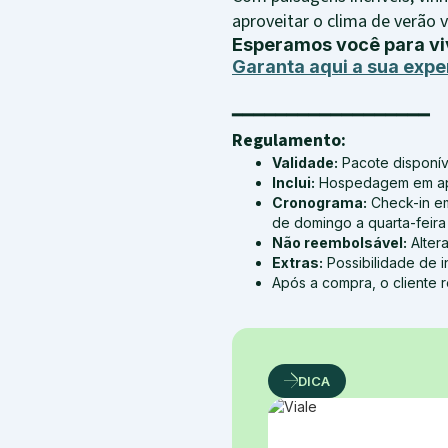
aproveitar o clima de verão 
Esperamos você para vi
Garanta aqui a sua expe
━━━━━━━━━━━━━━━━━━
Regulamento:
Validade:
Pacote disponíve
Inclui:
Hospedagem em apar
Cronograma:
Check-in em
de domingo a quarta-feira (
Não reembolsável:
Alter
Extras:
Possibilidade de i
Após a compra, o cliente 
DICA