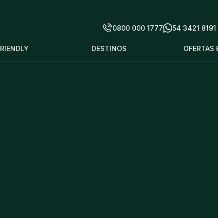
0800 000 1777
54 3421 8191
FRIENDLY
DESTINOS
OFERTAS 
a