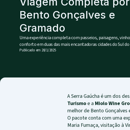
Viagem Completa por
Bento Gonçalves e
Gramado
Uma experiência completa com passeios, paisagens, vinho
conforto em duas das mais encantadoras cidades do Sul do 
Publicado em
28/1/2025
A Serra Gaúcha é um dos dest
Turismo
e a
Miolo Wine Gr
melhor de Bento Gonçalves 
O pacote conta com uma expe
Maria Fumaça, visitação à Vi