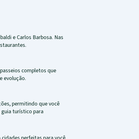
ibaldi e Carlos Barbosa. Nas
staurantes.
e passeios completos que
e evolução.
ações, permitindo que você
guia turístico para
 cidades perfeitas para você