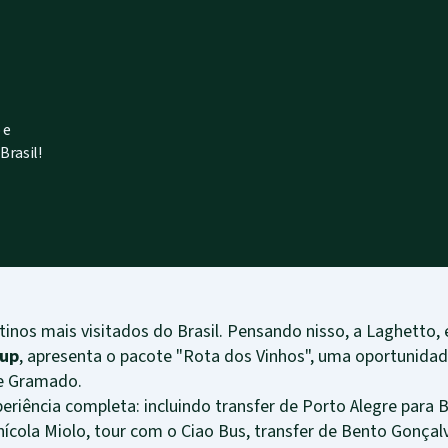
 e
Brasil!
inos mais visitados do Brasil. Pensando nisso, a Laghetto,
oup
, apresenta o pacote "Rota dos Vinhos", uma oportunidad
e Gramado.
riência completa: incluindo transfer de Porto Alegre para 
nícola Miolo, tour com o Ciao Bus, transfer de Bento Gonça