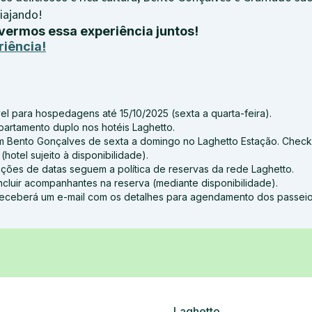
viajando!
vermos essa experiência juntos!
riência!
l para hospedagens até 15/10/2025 (sexta a quarta-feira).
tamento duplo nos hotéis Laghetto.
 Bento Gonçalves de sexta a domingo no Laghetto Estação. Chec
hotel sujeito à disponibilidade).
ações de datas seguem a política de reservas da rede Laghetto.
ncluir acompanhantes na reserva (mediante disponibilidade).
receberá um e-mail com os detalhes para agendamento dos passeios
Laghetto