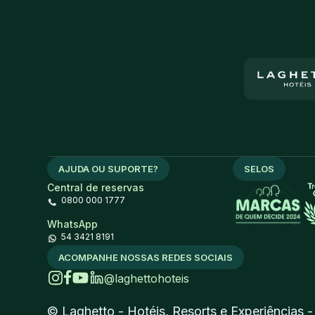
AJUDA OU SUPORTE?
SELOS
Central de reservas
0800 000 1777
WhatsApp
54 3421 8191
ACOMPANHE NOSSAS REDES SOCIAIS
@laghettohoteis
© Laghetto - Hotéis, Resorts e Experiências 