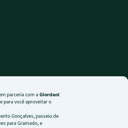
 em parceria com a
Giordani
e para você aproveitar o
Bento Gonçalves, passeio de
lves para Gramado, e