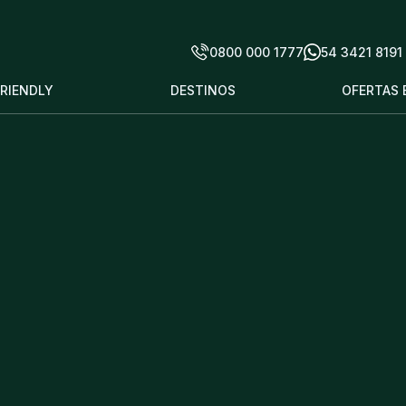
0800 000 1777
54 3421 8191
FRIENDLY
DESTINOS
OFERTAS 