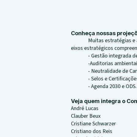
Conheça nossas projeçõ
Muitas estratégias e açõe
eixos estratégicos compree
- Gestão integrada de 
-Auditorias ambientais 
- Neutralidade de Car
- Selos e Certificações 
- Agenda 2030 e ODS.
Veja quem integra o Com
André Lucas
Clauber Beux
Cristiane Schwarzer
Cristiano dos Reis