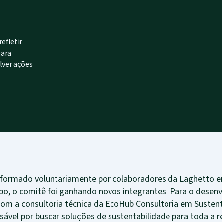
efletir
para
lver ações
i formado voluntariamente por colaboradores da Laghetto 
po, o comitê foi ganhando novos integrantes. Para o desen
com a consultoria técnica da EcoHub Consultoria em Sustent
sável por buscar soluções de sustentabilidade para toda a