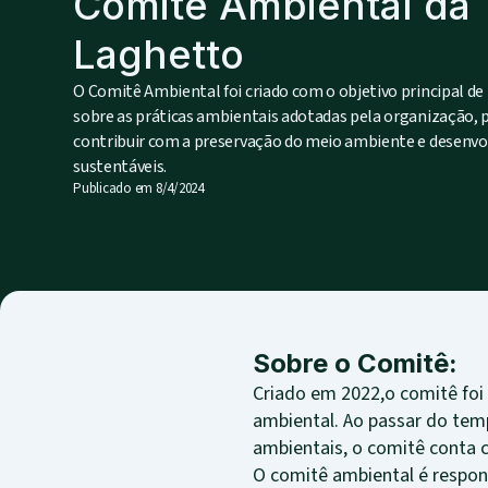
Comitê Ambiental da
Laghetto
O Comitê Ambiental foi criado com o objetivo principal de r
sobre as práticas ambientais adotadas pela organização, 
contribuir com a preservação do meio ambiente e desenvo
sustentáveis.
Publicado em
8/4/2024
Sobre o Comitê:
Criado em 2022,o comitê fo
ambiental. Ao passar do tem
ambientais, o comitê conta 
O comitê ambiental é respon