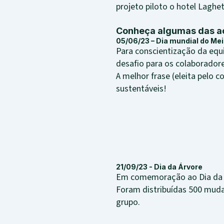
projeto piloto o hotel Laghe
Conheça algumas das aç
05/06/23 – Dia mundial do Me
Para conscientização da eq
desafio para os colaboradore
A melhor frase (eleita pelo
sustentáveis!
21/09/23 - Dia da Árvore
Em comemoração ao Dia da Ár
Foram distribuídas 500 mudas
grupo.