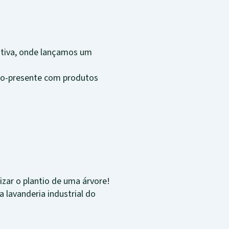
ativa, onde lançamos um
eco-presente com produtos
zar o plantio de uma árvore!
 lavanderia industrial do