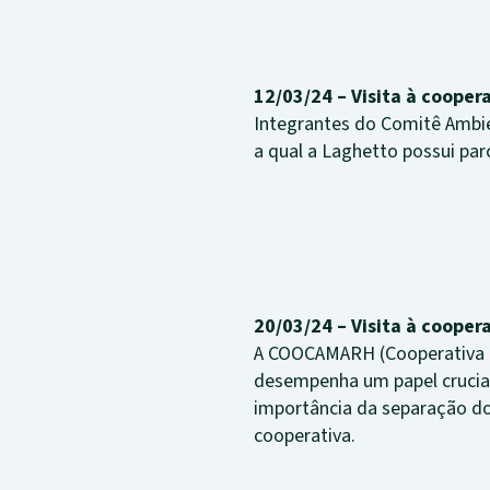
12/03/24 – Visita à coope
Integrantes do Comitê Ambie
a qual a Laghetto possui parc
20/03/24 – Visita à coop
A COOCAMARH (Cooperativa de
desempenha um papel crucial 
importância da separação dos
cooperativa.