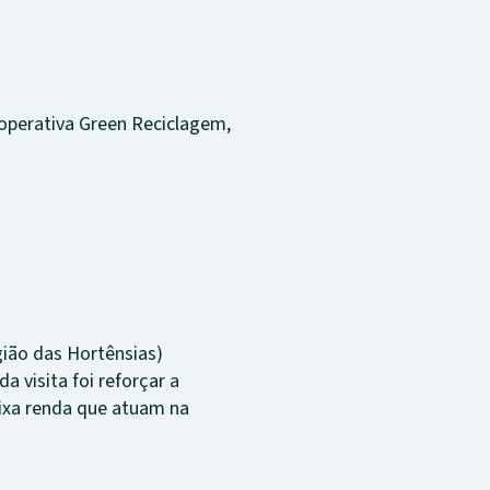
ooperativa Green Reciclagem,
gião das Hortênsias)
 visita foi reforçar a
aixa renda que atuam na