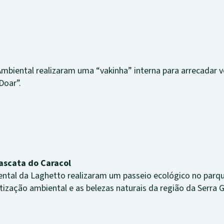
mbiental realizaram uma “vakinha” interna para arrecadar v
Doar”.
Cascata do Caracol
ntal da Laghetto realizaram um passeio ecológico no parq
tização ambiental e as belezas naturais da região da Serra