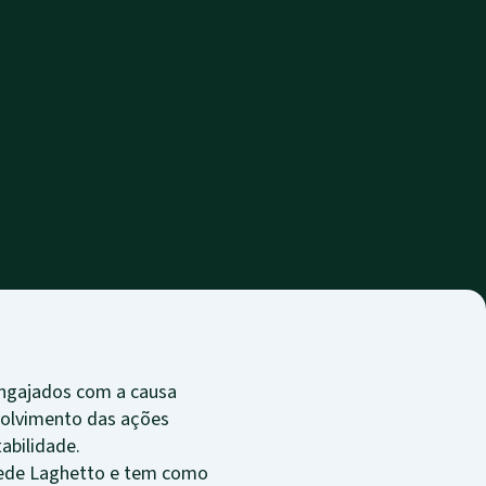
engajados com a causa
volvimento das ações
abilidade.
 rede Laghetto e tem como