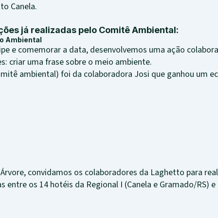
tto Canela.
ões já realizadas pelo Comitê Ambiental:
io Ambiental
uipe e comemorar a data, desenvolvemos uma ação colabor
s: criar uma frase sobre o meio ambiente.
 comitê ambiental) foi da colaboradora Josi que ganhou um 
vore, convidamos os colaboradores da Laghetto para reali
 entre os 14 hotéis da Regional I (Canela e Gramado/RS) e a