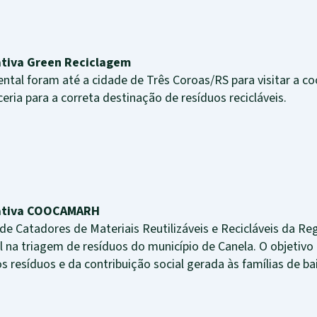
rativa Green Reciclagem
ntal foram até a cidade de Três Coroas/RS para visitar a c
eria para a correta destinação de resíduos recicláveis.
erativa COOCAMARH
 Catadores de Materiais Reutilizáveis e Recicláveis da Re
na triagem de resíduos do município de Canela. O objetivo da
 resíduos e da contribuição social gerada às famílias de b