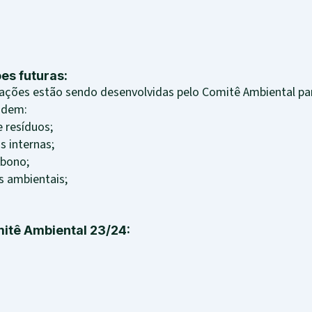
es futuras:
s estão sendo desenvolvidas pelo Comitê Ambiental par
ndem:
resíduos;
internas;
bono;
ambientais;
itê Ambiental 23/24: