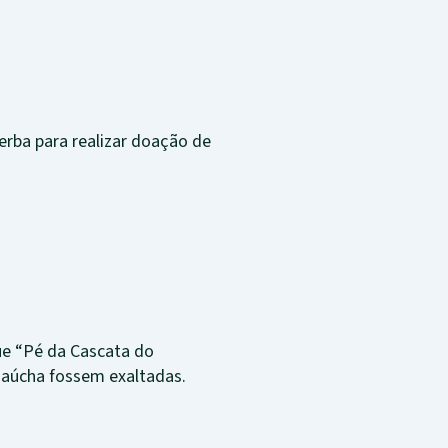
erba para realizar doação de
ue “Pé da Cascata do
 Gaúcha fossem exaltadas.