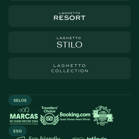
SELOS
ESG