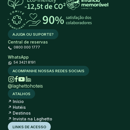
AJUDA OU SUPORTE?
Central de reservas
0800 000 1777
WhatsApp
54 3421 8191
ACOMPANHE NOSSAS REDES SOCIAIS
@laghettohoteis
ATALHOS
↗
Início
↗
Hotéis
↗
Destinos
↗
Invista na Laghetto
LINKS DE ACESSO