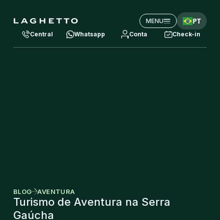
PT
MENU
Central
Whatsapp
Conta
Check-in
BLOG
AVENTURA
Turismo de Aventura na Serra
Gaúcha