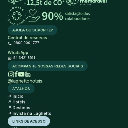
AJUDA OU SUPORTE?
Central de reservas
0800 000 1777
WhatsApp
54 3421 8191
ACOMPANHE NOSSAS REDES SOCIAIS
@laghettohoteis
ATALHOS
↗
Início
↗
Hotéis
↗
Destinos
↗
Invista na Laghetto
LINKS DE ACESSO