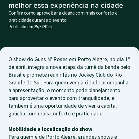
melhor essa experiência na cidade
Confira como aproveitar a cidade com mais conforto e
praticidade durante o evento.
Publicado em
25/3/2026
O show do Guns N' Roses em Porto Alegre, no dia 1º
de abril, integra a nova etapa da turnê da banda pelo
Brasil e promete reunir fãs no Jockey Club do Rio
Grande do Sul. Para quem vem à cidade acompanhar
a apresentação, o momento pede planejamento
para aproveitar o evento com tranquilidade, e
também é uma oportunidade de viver a capital
gaúcha com mais conforto e praticidade.
Mobilidade e localização do show
Para quem é de Porto Alegre, grandes shows e