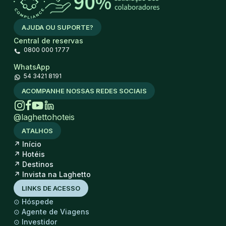
AJUDA OU SUPORTE?
Central de reservas
0800 000 1777
WhatsApp
54 3421 8191
ACOMPANHE NOSSAS REDES SOCIAIS
@laghettohoteis
ATALHOS
↗
Início
↗
Hotéis
↗
Destinos
↗
Invista na Laghetto
LINKS DE ACESSO
⊙
Hóspede
⊙
Agente de Viagens
⊙
Investidor