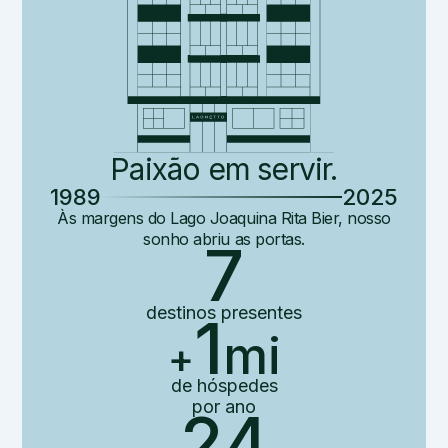
Paixão em servir.
1989
2025
Às margens do Lago Joaquina Rita Bier, nosso
sonho abriu as portas.
7
destinos
presentes
1
mi
+
de hóspedes
por ano
24