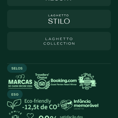
SELOS
ESG