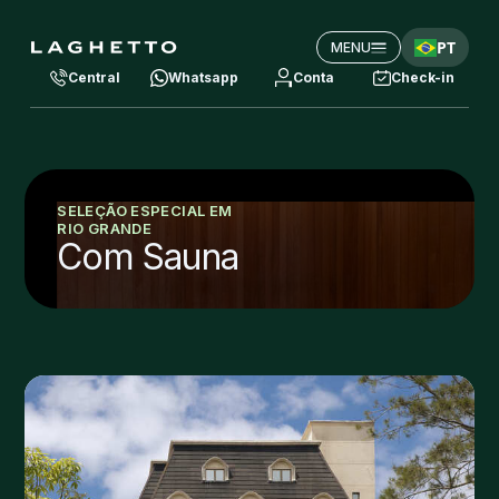
PT
MENU
Central
Whatsapp
Conta
Check-in
SELEÇÃO ESPECIAL EM
RIO GRANDE
Com Sauna