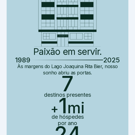
Paixão em servir.
1989
2025
Às margens do Lago Joaquina Rita Bier, nosso
sonho abriu as portas.
7
destinos
presentes
1
mi
+
de hóspedes
por ano
24