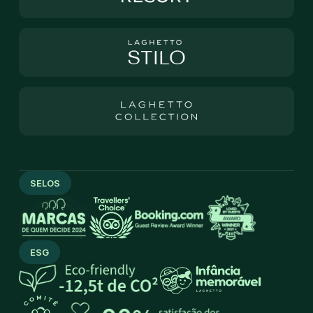
SELOS
ESG