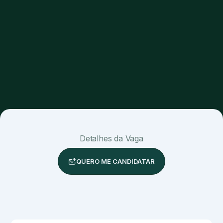
Detalhes da Vaga
QUERO ME CANDIDATAR