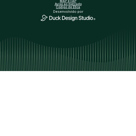
MAP e FAP
Aviso ao mercado
Código de Ética
Desenvolvido por