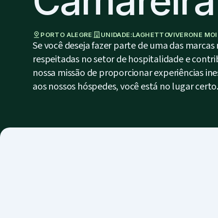
Camareira
PORTO ALEGRE
UNIDADE:
LAGHETTO
VIVERONE MO
Se você deseja fazer parte de uma das marcas
respeitadas no setor de hospitalidade e contri
nossa missão de proporcionar experiências ine
aos nossos hóspedes, você está no lugar certo