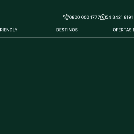
0800 000 1777
54 3421 8191
FRIENDLY
DESTINOS
OFERTAS 