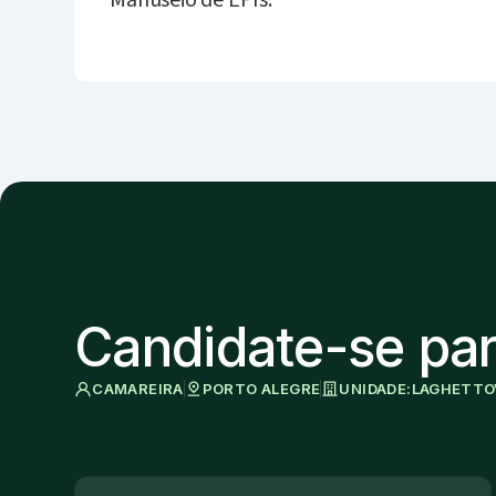
Manuseio de EPIs.
Candidate-se par
CAMAREIRA
PORTO ALEGRE
UNIDADE:
LAGHETTO