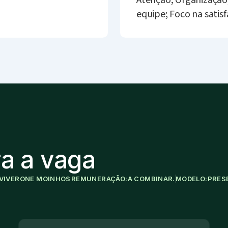
Atenção; Organizaçã
equipe; Foco na satis
a a vaga
VIVERONE MOINHOS
REMUNERAÇÃO:
A COMBINAR.
MODELO:
PRES