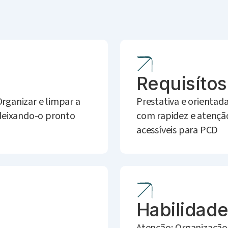
Requisítos
rganizar e limpar a
Prestativa e orientada
deixando-o pronto
com rapidez e atenção
acessíveis para PCD
Habilidad