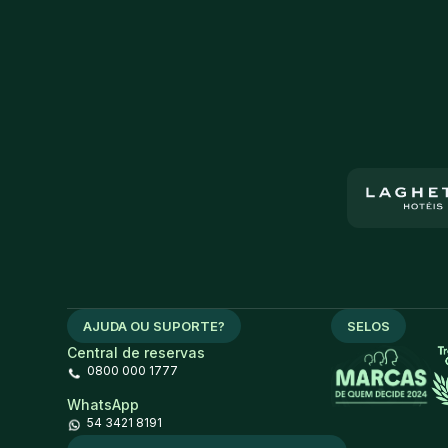
AJUDA OU SUPORTE?
SELOS
Central de reservas
0800 000 1777
WhatsApp
54 3421 8191