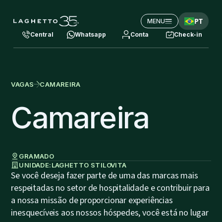
PT
MENU
Central
Whatsapp
Conta
Check-in
VAGAS
CAMAREIRA
Camareira
GRAMADO
UNIDADE:
LAGHETTO STILO
VITA
Se você deseja fazer parte de uma das marcas mais
respeitadas no setor de hospitalidade e contribuir para
a nossa missão de proporcionar experiências
inesquecíveis aos nossos hóspedes, você está no lugar