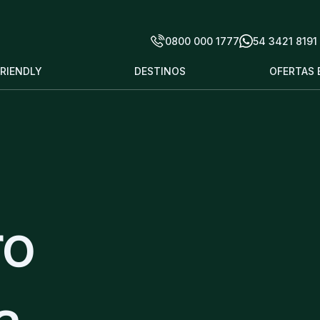
0800 000 1777
54 3421 8191
FRIENDLY
DESTINOS
OFERTAS 
ro