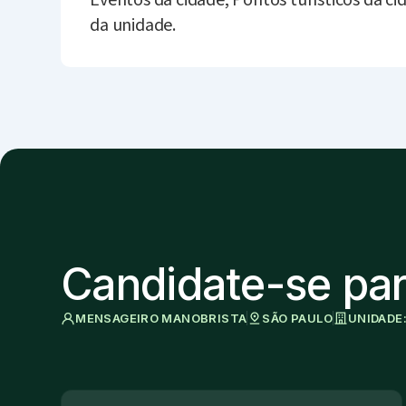
Eventos da cidade; Pontos turísticos da ci
da unidade.
Candidate-se par
MENSAGEIRO MANOBRISTA
SÃO PAULO
UNIDADE