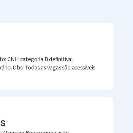
; CNH categoria B definitiva;
ário. Obs: Todas as vagas são acessíveis
es