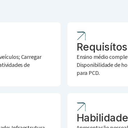
Requisítos
veículos; Carregar
Ensino médio completo
atividades de
Disponibilidade de hor
para PCD.
Habilidad