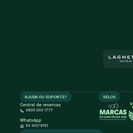
AJUDA OU SUPORTE?
SELOS
Central de reservas
0800 000 1777
WhatsApp
54 3421 8191