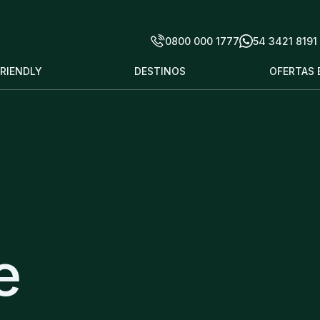
0800 000 1777
54 3421 8191
FRIENDLY
DESTINOS
OFERTAS 
e