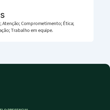
es
; Atenção; Comprometimento; Ética;
zação; Trabalho em equipe.
ELO:
PRESENCIAL