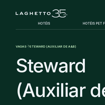
HOTÉIS
HOTÉIS PET 
VAGAS
STEWARD (AUXILIAR DE A&B)
Steward
(Auxiliar d