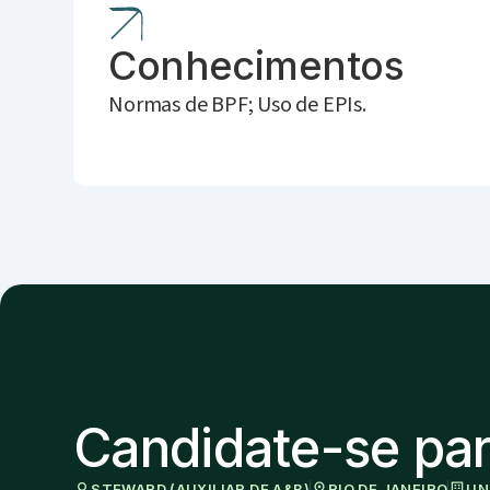
Conhecimentos
Normas de BPF; Uso de EPIs.
Candidate-se par
STEWARD (AUXILIAR DE A&B)
RIO DE JANEIRO
UN