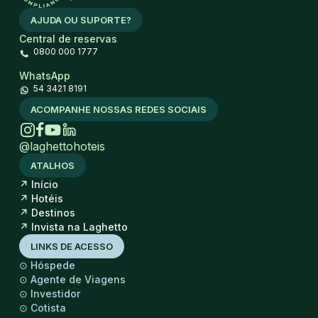
AJUDA OU SUPORTE?
Central de reservas
0800 000 1777
WhatsApp
54 3421 8191
ACOMPANHE NOSSAS REDES SOCIAIS
@laghettohoteis
ATALHOS
↗
Início
↗
Hotéis
↗
Destinos
↗
Invista na Laghetto
LINKS DE ACESSO
⊙
Hóspede
⊙
Agente de Viagens
⊙
Investidor
⊙
Cotista