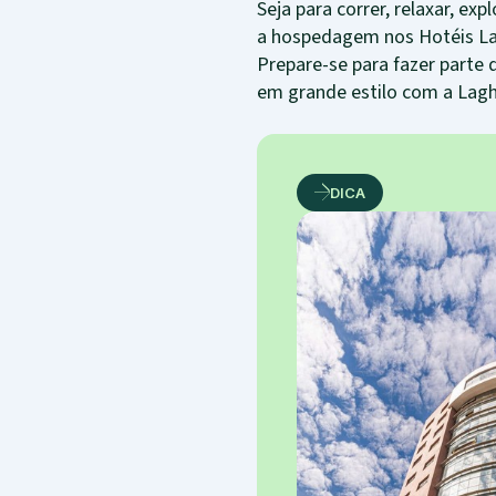
Seja para correr, relaxar, exp
a hospedagem nos Hotéis Lagh
Prepare-se para fazer parte 
em grande estilo com a Lagh
DICA