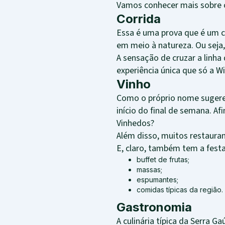
Vamos conhecer mais sobre 
Corrida
Essa é uma prova que é um c
em meio à natureza. Ou seja
A sensação de cruzar a linha
experiência única que só a W
Vinho
Como o próprio nome sugere,
início do final de semana. Af
Vinhedos?
Além disso, muitos restaura
E, claro, também tem a fest
buffet de frutas;
massas;
espumantes;
comidas típicas da região.
Gastronomia
A culinária típica da Serra 