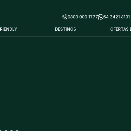
0800 000 1777
54 3421 8191
FRIENDLY
DESTINOS
OFERTAS 