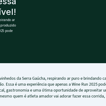
essa
vel!
pirando ar
 produzido
025 pode
vinhedos da Serra Gaúcha, respirando ar puro e brindando 
ão. Essa é uma experiência que apenas a Wine Run 2025 pod
local, gastronomia e uma ótima oportunidade de aproveitar 
 mesmo quem é atleta amador vai adorar fazer essa corrida, 