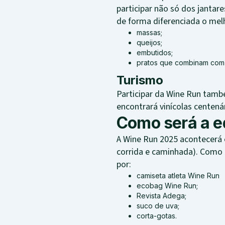
participar não só dos janta
de forma diferenciada o mel
massas;
queijos;
embutidos;
pratos que combinam com o
Turismo
Participar da Wine Run tamb
encontrará vinícolas centená
Como será a e
A Wine Run 2025 acontecerá 
corrida e caminhada). Como 
por:
camiseta atleta Wine Run
ecobag Wine Run;
Revista Adega;
suco de uva;
corta-gotas.