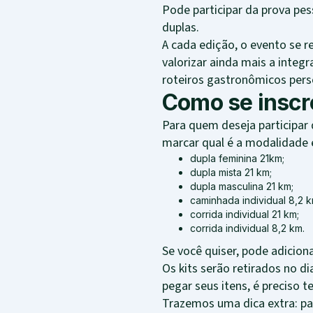
Pode participar da prova pe
duplas.
A cada edição, o evento se r
valorizar ainda mais a integ
roteiros gastronômicos pers
Como se inscre
Para quem deseja participar 
marcar qual é a modalidade e
dupla feminina 21km;
dupla mista 21 km;
dupla masculina 21 km;
caminhada individual 8,2 k
corrida individual 21 km;
corrida individual 8,2 km.
Se você quiser, pode adicio
Os kits serão retirados no d
pegar seus itens, é preciso
Trazemos uma dica extra: pa