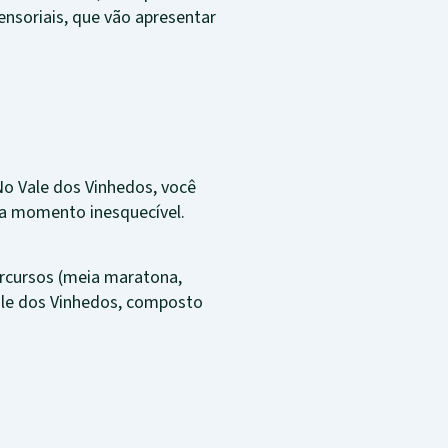
nsoriais, que vão apresentar
No Vale dos Vinhedos, você
ada momento inesquecível.
ercursos (meia maratona,
Vale dos Vinhedos, composto