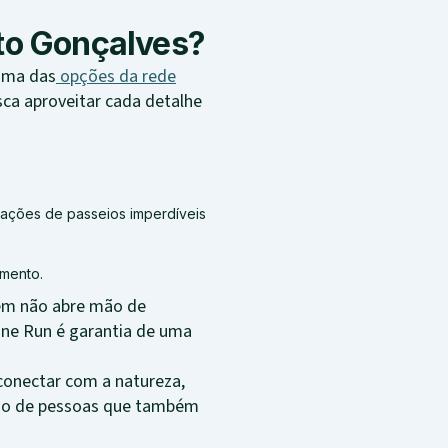
to Gonçalves?
 uma das
opções da rede
ca aproveitar cada detalhe
cações de passeios imperdíveis
amento.
quem não abre mão de
Wine Run é garantia de uma
conectar com a natureza,
lado de pessoas que também