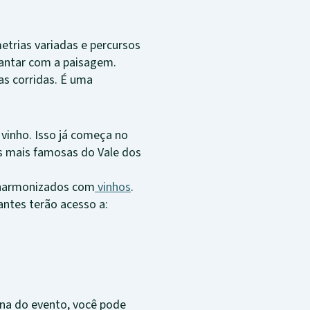
etrias variadas e percursos
antar com a paisagem.
as corridas. É uma
vinho. Isso já começa no
las mais famosas do Vale dos
s harmonizados com
vinhos
.
antes terão acesso a:
mana do evento, você pode