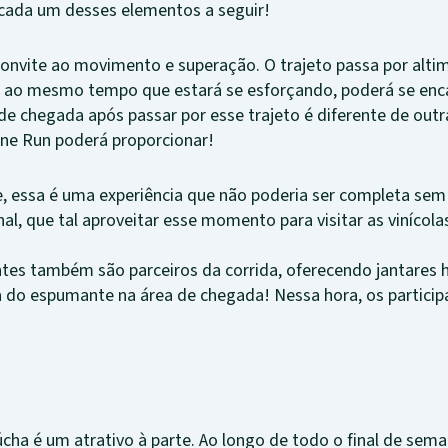
cada um desses elementos a seguir!
onvite ao movimento e superação. O trajeto passa por altim
, ao mesmo tempo que estará se esforçando, poderá se enc
 de chegada após passar por esse trajeto é diferente de outr
ine Run poderá proporcionar!
 essa é uma experiência que não poderia ser completa sem 
inal, que tal aproveitar esse momento para visitar as viníco
ntes também são parceiros da corrida, oferecendo jantare
a do espumante na área de chegada! Nessa hora, os particip
Gaúcha é um atrativo à parte. Ao longo de todo o final de se