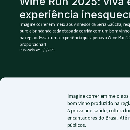
Wine Run 2025: viva 
experiência inesquecí
Imagine correr em meio aos vinhedos da Serra Gaúcha, res
puro e brindando cada etapa da corrida com um bom vinho
na região. Essa é uma experiência que apenas a Wine Run 2
proporcionar!
Publicado em
6/5/2025
Imagine correr em meio aos 
bom vinho produzido na regi
A prova une saúde, cultura 
encantadores do Brasil. Até
públicos.