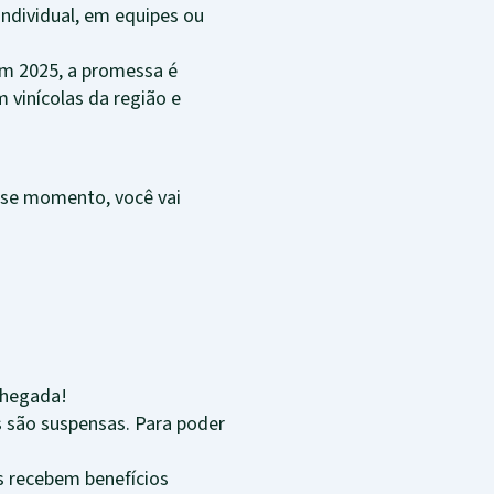
ndividual, em equipes ou
 Em 2025, a promessa é
 vinícolas da região e
sse momento, você vai
chegada!
as são suspensas. Para poder
 recebem benefícios