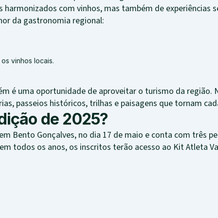
res harmonizados com vinhos, mas também de experiências se
hor da gastronomia regional:
s vinhos locais.
ém é uma oportunidade de aproveitar o turismo da região. 
rias, passeios históricos, trilhas e paisagens que tornam c
dição de 2025?
em Bento Gonçalves, no dia 17 de maio e conta com três p
em todos os anos, os inscritos terão acesso ao Kit Atleta 