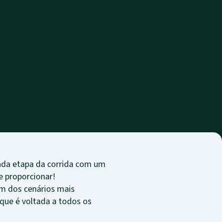
cada etapa da corrida com um
e proporcionar!
um dos cenários mais
que é voltada a todos os