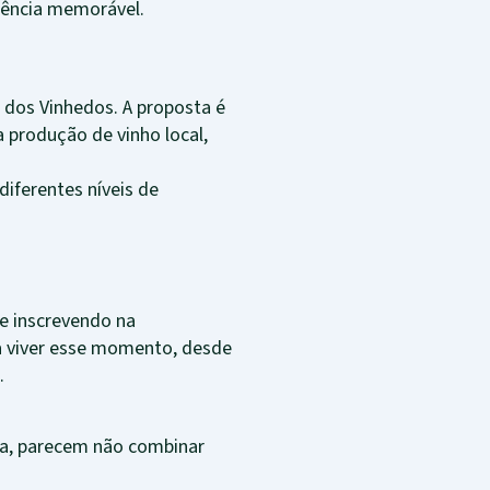
riência memorável.
 dos Vinhedos. A proposta é
 produção de vinho local,
iferentes níveis de
e inscrevendo na
ra viver esse momento, desde
.
sta, parecem não combinar