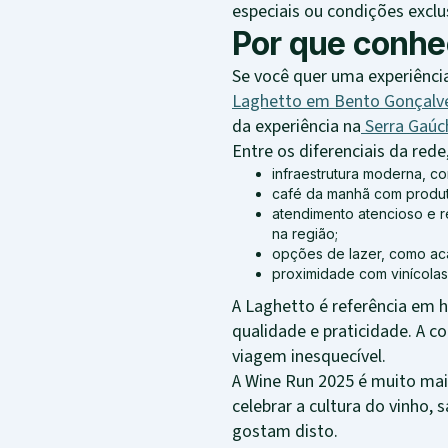
especiais ou condições exclus
Por que conhe
Se você quer uma experiênci
Laghetto em Bento Gonçalv
da experiência na
Serra Gaúc
Entre os diferenciais da red
infraestrutura moderna, 
café da manhã com produt
atendimento atencioso e r
na região;
opções de lazer, como ac
proximidade com vinícolas,
A Laghetto é referência em h
qualidade e praticidade. A c
viagem inesquecível.
A Wine Run 2025 é muito mai
celebrar a cultura do vinho
gostam disto.