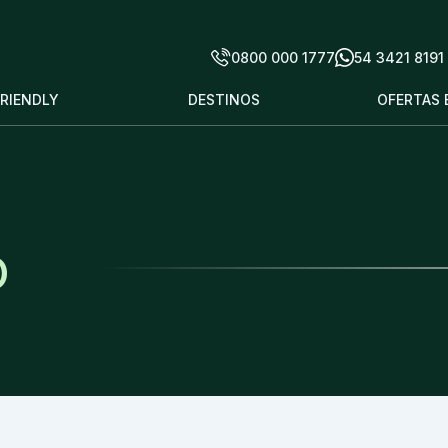
0800 000 1777
54 3421 8191
FRIENDLY
DESTINOS
OFERTAS 
o