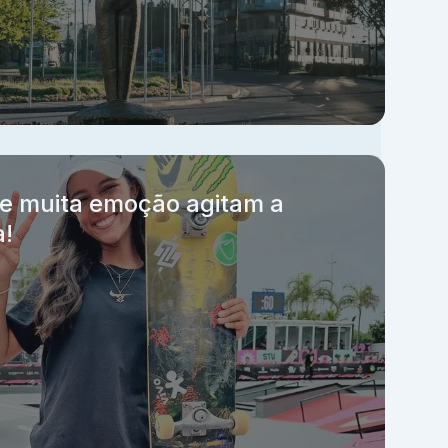
 e muita emoção agitam a
a!