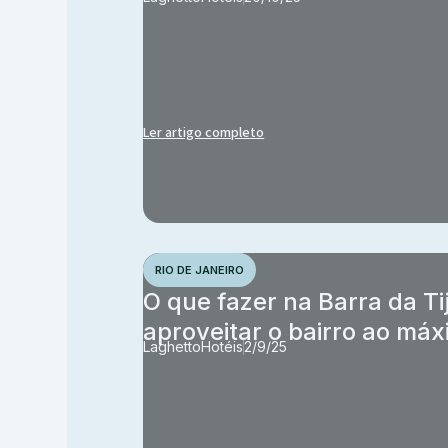
Ler artigo completo
RIO DE JANEIRO
O que fazer na Barra da Ti
aproveitar o bairro ao má
Laghetto
Hotéis
2/9/25