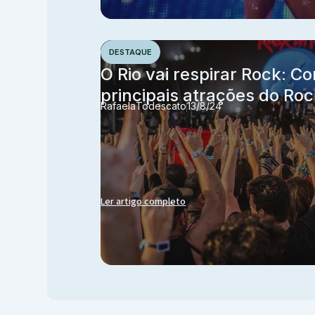
DESTAQUE
O Rio vai respirar Rock: Co
principais atrações do Roc
Rafaela
Todescato
13/8/24
Ler artigo completo