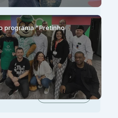
no programa "Pretinho
Ver todas as categorias