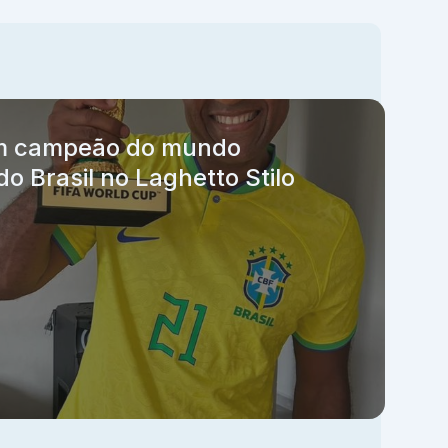
m campeão do mundo
do Brasil no Laghetto Stilo