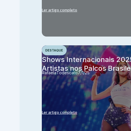
Ler artigo completo
DESTAQUE
Shows Internacionais 202
Artistas nos Palcos Brasile
Rafaela
Todescato
7/1/25
Ler artigo completo