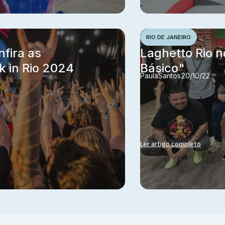
RIO DE JANEIRO
nfira as
Laghetto Rio 
k in Rio 2024
Básico"
Paula
Santos
20/10/22
Ler artigo completo