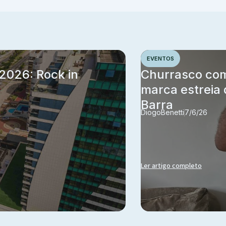
EVENTOS
 2026: Rock in
Churrasco co
marca estreia 
Barra
Diogo
Benetti
7/6/26
Ler artigo completo