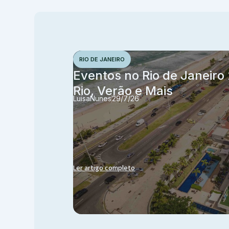
RIO DE JANEIRO
Eventos no Rio de Janeiro
Rio, Verão e Mais
Luisa
Nunes
29/7/26
Ler artigo completo