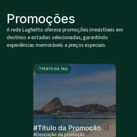
Promoções
A rede Laghetto oferece promoções irresistíveis em
destinos e estadias selecionadas, garantindo
experiências memoráveis a preços especiais.
TEXTO DA TAG
#Título da Promoção
#Descrição da promoção