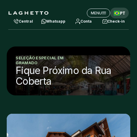
PT
MENU
Central
Whatsapp
Conta
Check-in
SELEÇÃO ESPECIAL EM
GRAMADO
Fique Próximo da Rua
Coberta