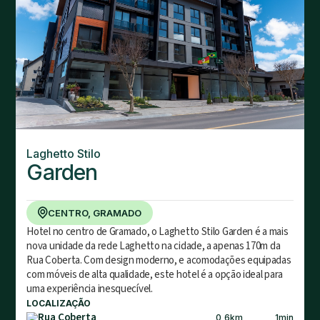
Laghetto Stilo
Garden
CENTRO, GRAMADO
Hotel no centro de Gramado, o Laghetto Stilo Garden é a mais
nova unidade da rede Laghetto na cidade, a apenas 170m da
Rua Coberta. Com design moderno, e acomodações equipadas
com móveis de alta qualidade, este hotel é a opção ideal para
uma experiência inesquecível.
LOCALIZAÇÃO
Rua Coberta
0,6
km
1
min