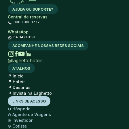
AJUDA OU SUPORTE?
Central de reservas
0800 000 1777
WhatsApp
54 3421 8191
ACOMPANHE NOSSAS REDES SOCIAIS
@laghettohoteis
ATALHOS
↗
Início
↗
Hotéis
↗
Destinos
↗
Invista na Laghetto
LINKS DE ACESSO
⊙
Hóspede
⊙
Agente de Viagens
⊙
Investidor
⊙
Cotista