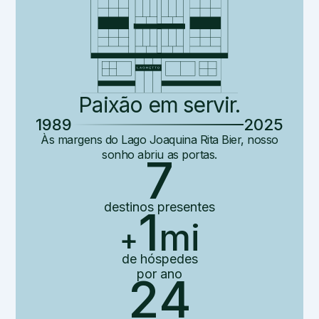
Paixão em servir.
1989
2025
Às margens do Lago Joaquina Rita Bier, nosso
sonho abriu as portas.
7
destinos
presentes
1
mi
+
de hóspedes
por ano
24