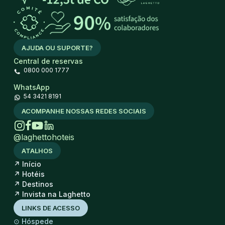
AJUDA OU SUPORTE?
Central de reservas
0800 000 1777
WhatsApp
54 3421 8191
ACOMPANHE NOSSAS REDES SOCIAIS
@laghettohoteis
ATALHOS
↗
Início
↗
Hotéis
↗
Destinos
↗
Invista na Laghetto
LINKS DE ACESSO
⊙
Hóspede