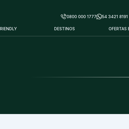
0800 000 1777
54 3421 8191
FRIENDLY
DESTINOS
OFERTAS 