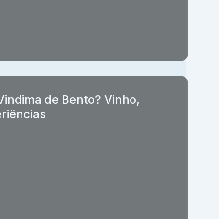
Vindima de Bento? Vinho,
eriências