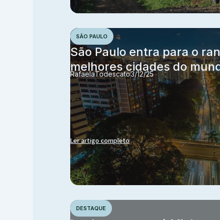
SÃO PAULO
São Paulo entra para o ra
melhores cidades do mun
Rafaela
Todescato
3/12/25
Ler artigo completo
DESTAQUE