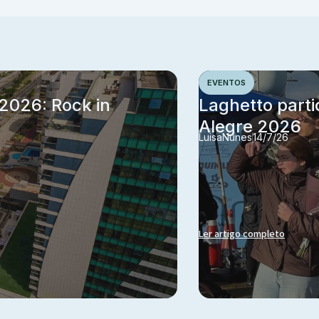
EVENTOS
 2026: Rock in
Laghetto parti
Alegre 2026
Luisa
Nunes
14/7/26
Ler artigo completo