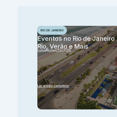
RIO DE JANEIRO
Eventos no Rio de Janeiro
Rio, Verão e Mais
Luisa
Nunes
29/7/26
Ler artigo completo