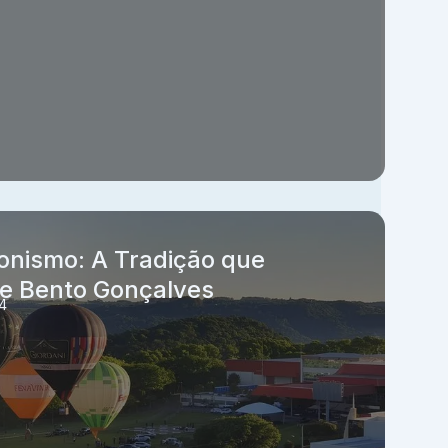
lonismo: A Tradição que
de Bento Gonçalves
4