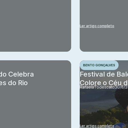
Ler artigo completo
BENTO GONÇALVES
o Celebra
Festival de Ba
es do Rio
Colore o Céu 
Rafaela
Todescato
30/8/2
Ler artigo completo