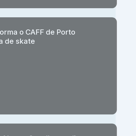
forma o CAFF de Porto
a de skate