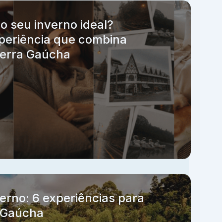
 o seu inverno ideal?
periência que combina
erra Gaúcha
erno: 6 experiências para
a Gaúcha