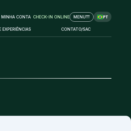
PT
MINHA CONTA
CHECK-IN ONLINE
MENU
E EXPERIÊNCIAS
CONTATO/SAC