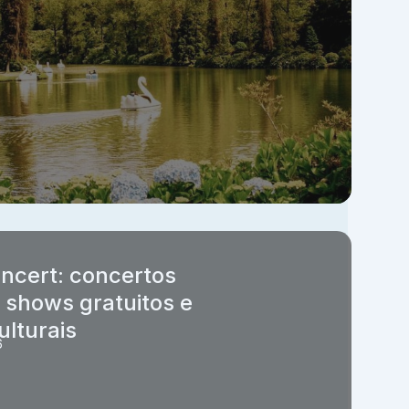
ncert: concertos
, shows gratuitos e
ulturais
6