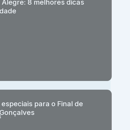
 Alegre: 8 melhores dicas
idade
speciais para o Final de
 Gonçalves
4