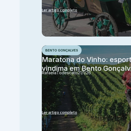
Ler artigo completo
BENTO GONÇALVES
Maratona do Vinho: esport
vindima em Bento Gonçal
Rafaela
Todescato
21/1/26
Ler artigo completo